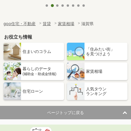
goo住宅・不動産
賃貸
家賃相場
滋賀県
お役立ち情報
「住みたい街」
住まいのコラム
を見つけよう
暮らしのデータ
家賃相場
(補助金・助成金情報)
人気タウン
住宅ローン
ランキング
ページトップに戻る