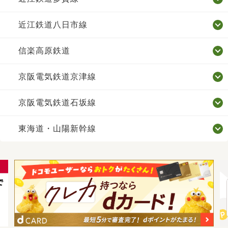
近江鉄道八日市線
信楽高原鉄道
京阪電気鉄道京津線
京阪電気鉄道石坂線
東海道・山陽新幹線