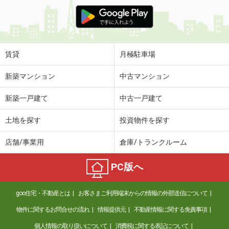
賃貸
月極駐車場
新築マンション
中古マンション
新築一戸建て
中古一戸建て
土地を探す
投資物件を探す
店舗/事業用
倉庫/トランクルーム
PC版へ
goo住宅・不動産とは
お客さまご利用端末からの情報の外部送信について
物件に関するお問合せの流れ
情報提供元
不動産情報に関する免責事項
個人情報の取り扱いについて
消費税に関する表記について