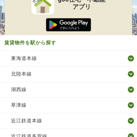
アプリ
賃貸物件を駅から探す
東海道本線
北陸本線
湖西線
草津線
近江鉄道本線
近江鉄道多賀線