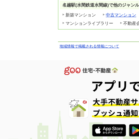
名越駅(水間鉄道水間線)で他のジャン
新築マンション
中古マンション
マンションライブラリー
不動産
地域情報で掲載される情報について