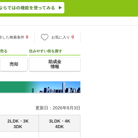
0
0
存した検索条件
お気に入り
売る
住みやすい街を探す
助成金
売却
情報
更新日：2026年8月3日
2LDK・3K
3LDK・4K
3DK
4DK