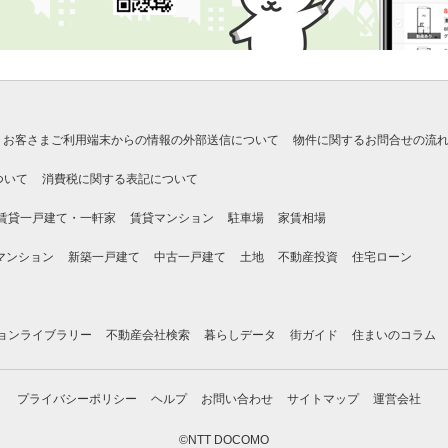
お客さまご利用端末からの情報の外部送信について
物件に関するお問合せの流
ついて
消費税に関する表記について
賃貸一戸建て・一軒家
賃貸マンション
駐車場
家賃相場
マンション
新築一戸建て
中古一戸建て
土地
不動産投資
住宅ローン
ョンライブラリー
不動産会社検索
暮らしデータ
街ガイド
住まいのコラム
プライバシーポリシー
ヘルプ
お問い合わせ
サイトマップ
運営会社
©NTT DOCOMO