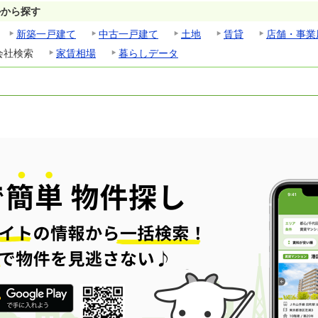
ルから探す
新築一戸建て
中古一戸建て
土地
賃貸
店舗・事業
会社検索
家賃相場
暮らしデータ