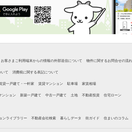
お客さまご利用端末からの情報の外部送信について
物件に関するお問合せの流
ついて
消費税に関する表記について
賃貸一戸建て・一軒家
賃貸マンション
駐車場
家賃相場
マンション
新築一戸建て
中古一戸建て
土地
不動産投資
住宅ローン
ョンライブラリー
不動産会社検索
暮らしデータ
街ガイド
住まいのコラム