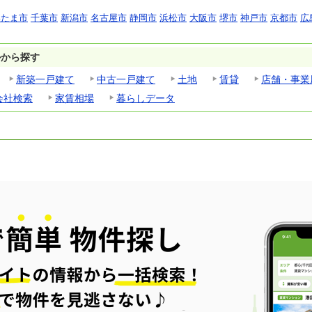
いたま市
千葉市
新潟市
名古屋市
静岡市
浜松市
大阪市
堺市
神戸市
京都市
広
ルから探す
新築一戸建て
中古一戸建て
土地
賃貸
店舗・事業
会社検索
家賃相場
暮らしデータ