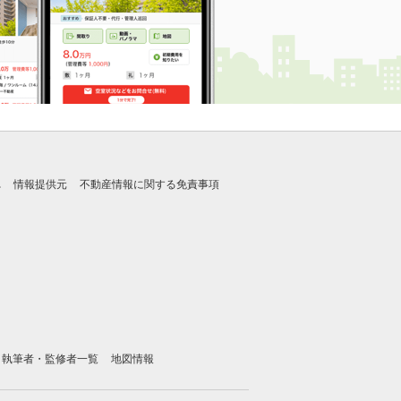
れ
情報提供元
不動産情報に関する免責事項
執筆者・監修者一覧
地図情報