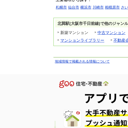
札幌市
仙台市
横浜市
川崎市
相模原市
さ
北巽駅(大阪市千日前線)で他のジャン
新築マンション
中古マンション
マンションライブラリー
不動産
地域情報で掲載される情報について