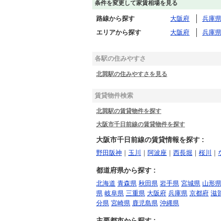
条件を変更して家賃相場を見る
路線から探す
大阪府
兵庫
エリアから探す
大阪府
兵庫
各駅の住みやすさ
北巽駅の住みやすさを見る
賃貸物件検索
北巽駅の賃貸物件を探す
大阪市千日前線の賃貸物件を探す
大阪市千日前線の賃貸情報を探す :
野田阪神
｜
玉川
｜
阿波座
｜
西長堀
｜
桜川
｜
都道府県から探す :
北海道
青森県
秋田県
岩手県
宮城県
山形
県
岐阜県
三重県
大阪府
兵庫県
京都府
滋
分県
宮崎県
鹿児島県
沖縄県
主要都市から探す :