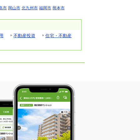
島市
岡山市
北九州市
福岡市
熊本市
用
不動産投資
住宅・不動産