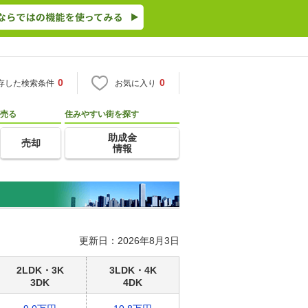
0
0
存した検索条件
お気に入り
売る
住みやすい街を探す
助成金
売却
情報
更新日：2026年8月3日
2LDK・3K
3LDK・4K
3DK
4DK