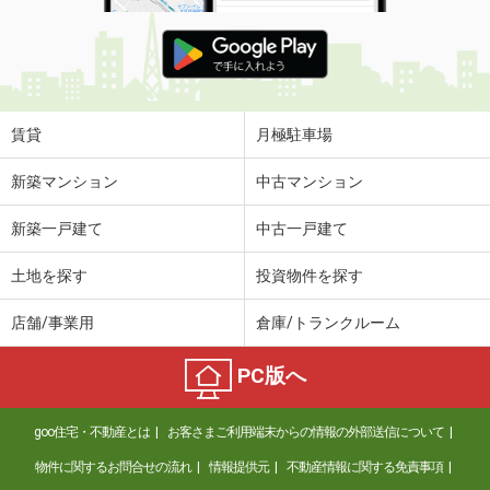
賃貸
月極駐車場
新築マンション
中古マンション
新築一戸建て
中古一戸建て
土地を探す
投資物件を探す
店舗/事業用
倉庫/トランクルーム
PC版へ
goo住宅・不動産とは
お客さまご利用端末からの情報の外部送信について
物件に関するお問合せの流れ
情報提供元
不動産情報に関する免責事項