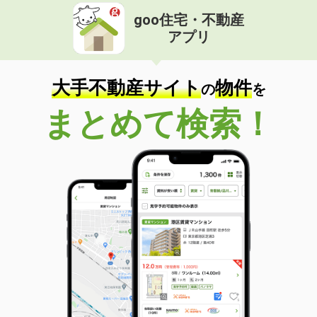
goo住宅・不動産
アプリ
大手不動産サイト
物件
の
を
まとめて検索！