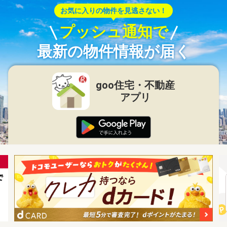
お気に入りの物件を見逃さない！
プッシュ通知で
最新の物件情報が届く
goo住宅・不動産
アプリ