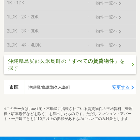
1K・1DK
-
物件一覧へ
1LDK・2K・2DK
-
物件一覧へ
2LDK・3K・3DK
-
物件一覧へ
3LDK・4K・4LDK
-
物件一覧へ
沖縄県島尻郡久米島町の「
すべての賃貸物件
」を
探す
市区
変更する
沖縄県/島尻郡久米島町
※このデータはgoo住宅・不動産に掲載されている賃貸物件の平均賃料（管理
費・駐車場代などを除く）を算出したものです。ただしマンション・アパー
ト・一戸建てともに10戸以上の掲載があるものについてのみ対象とします。