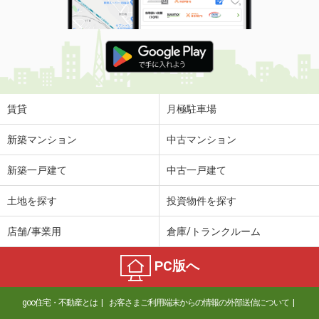
賃貸
月極駐車場
新築マンション
中古マンション
新築一戸建て
中古一戸建て
土地を探す
投資物件を探す
店舗/事業用
倉庫/トランクルーム
PC版へ
goo住宅・不動産とは
お客さまご利用端末からの情報の外部送信について