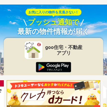
お気に入りの物件を見逃さない！
プッシュ通知で
最新の物件情報が届く
goo住宅・不動産
アプリ