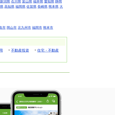
新潟県
石川県
富山県
福井県
愛知県
静岡
県
高知県
福岡県
佐賀県
長崎県
熊本県
大
島市
岡山市
北九州市
福岡市
熊本市
用
不動産投資
住宅・不動産