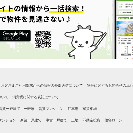
お客さまご利用端末からの情報の外部送信について
物件に関するお問合せの流
ついて
消費税に関する表記について
賃貸一戸建て・一軒家
賃貸マンション
駐車場
家賃相場
マンション
新築一戸建て
中古一戸建て
土地
不動産投資
住宅ローン