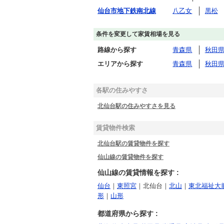
仙台市地下鉄南北線
八乙女
黒松
条件を変更して家賃相場を見る
路線から探す
青森県
秋田
エリアから探す
青森県
秋田
各駅の住みやすさ
北仙台駅の住みやすさを見る
賃貸物件検索
北仙台駅の賃貸物件を探す
仙山線の賃貸物件を探す
仙山線の賃貸情報を探す :
仙台
｜
東照宮
｜北仙台｜
北山
｜
東北福祉大
形
｜
山形
都道府県から探す :