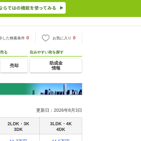
0
0
存した検索条件
お気に入り
売る
住みやすい街を探す
助成金
売却
情報
更新日：2026年8月3日
2LDK・3K
3LDK・4K
3DK
4DK