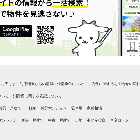
お客さまご利用端末からの情報の外部送信について
物件に関するお問合せの流
ついて
消費税に関する表記について
賃貸一戸建て・一軒家
賃貸マンション
駐車場
家賃相場
マンション
新築一戸建て
中古一戸建て
土地
不動産投資
住宅ローン