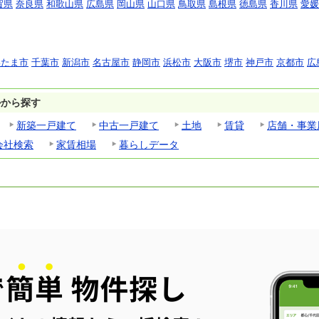
賀県
奈良県
和歌山県
広島県
岡山県
山口県
鳥取県
島根県
徳島県
香川県
愛媛
いたま市
千葉市
新潟市
名古屋市
静岡市
浜松市
大阪市
堺市
神戸市
京都市
広
ルから探す
新築一戸建て
中古一戸建て
土地
賃貸
店舗・事業
会社検索
家賃相場
暮らしデータ