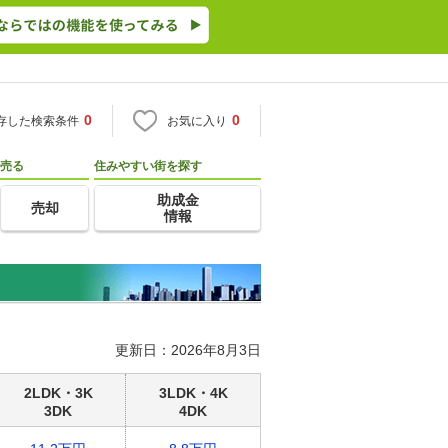
0
0
存した検索条件
お気に入り
売る
住みやすい街を探す
助成金
売却
情報
更新日：2026年8月3日
2LDK・3K
3LDK・4K
3DK
4DK