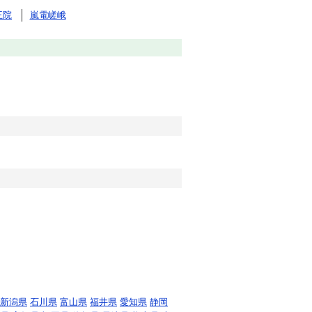
王院
嵐電嵯峨
新潟県
石川県
富山県
福井県
愛知県
静岡