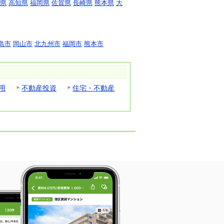
県
高知県
福岡県
佐賀県
長崎県
熊本県
大
島市
岡山市
北九州市
福岡市
熊本市
用
不動産投資
住宅・不動産