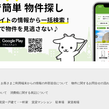
お客さまご利用端末からの情報の外部送信について
物件に関するお問合せの流
ついて
消費税に関する表記について
賃貸一戸建て・一軒家
賃貸マンション
駐車場
家賃相場