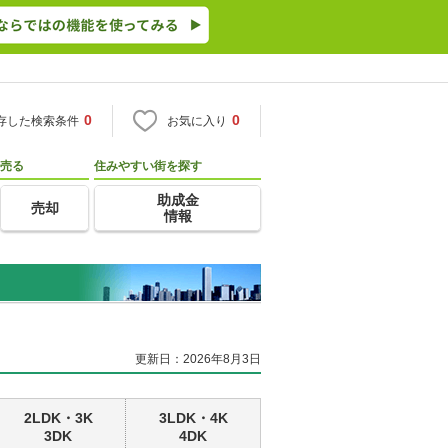
0
0
存した検索条件
お気に入り
売る
住みやすい街を探す
助成金
売却
情報
更新日：2026年8月3日
2LDK・3K
3LDK・4K
3DK
4DK