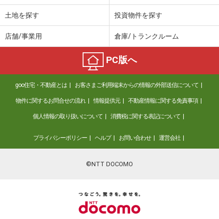
土地を探す
投資物件を探す
店舗/事業用
倉庫/トランクルーム
PC版へ
goo住宅・不動産とは
お客さまご利用端末からの情報の外部送信について
物件に関するお問合せの流れ
情報提供元
不動産情報に関する免責事項
個人情報の取り扱いについて
消費税に関する表記について
プライバシーポリシー
ヘルプ
お問い合わせ
運営会社
©NTT DOCOMO