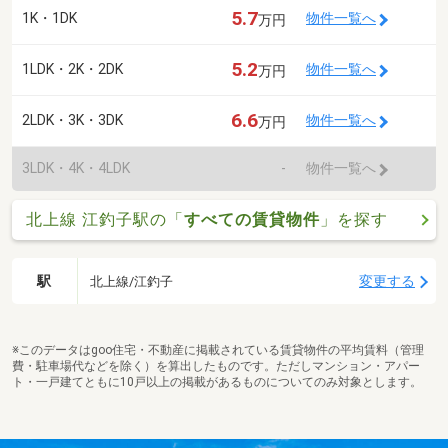
5.7
1K・1DK
物件一覧へ
万円
5.2
1LDK・2K・2DK
物件一覧へ
万円
6.6
2LDK・3K・3DK
物件一覧へ
万円
3LDK・4K・4LDK
-
物件一覧へ
北上線 江釣子駅の「
すべての賃貸物件
」を探す
駅
変更する
北上線/江釣子
※このデータはgoo住宅・不動産に掲載されている賃貸物件の平均賃料（管理
費・駐車場代などを除く）を算出したものです。ただしマンション・アパー
ト・一戸建てともに10戸以上の掲載があるものについてのみ対象とします。