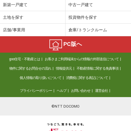
新築一戸建て
中古一戸建て
土地を探す
投資物件を探す
店舗/事業用
倉庫/トランクルーム
PC版へ
goo住宅・不動産とは
お客さまご利用端末からの情報の外部送信について
物件に関するお問合せの流れ
情報提供元
不動産情報に関する免責事項
個人情報の取り扱いについて
消費税に関する表記について
プライバシーポリシー
ヘルプ
お問い合わせ
運営会社
©NTT DOCOMO