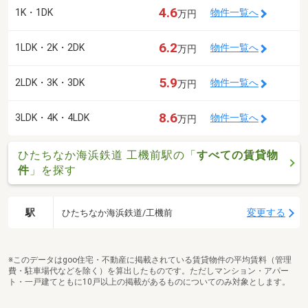
4.6
1K・1DK
物件一覧へ
万円
6.2
1LDK・2K・2DK
物件一覧へ
万円
5.9
2LDK・3K・3DK
物件一覧へ
万円
8.6
3LDK・4K・4LDK
物件一覧へ
万円
ひたちなか海浜鉄道 工機前駅の「
すべての賃貸物
件
」を探す
駅
変更する
ひたちなか海浜鉄道/工機前
※このデータはgoo住宅・不動産に掲載されている賃貸物件の平均賃料（管理
費・駐車場代などを除く）を算出したものです。ただしマンション・アパー
ト・一戸建てともに10戸以上の掲載があるものについてのみ対象とします。