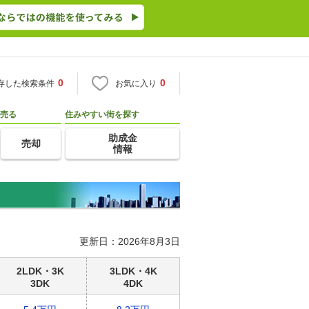
0
0
存した検索条件
お気に入り
売る
住みやすい街を探す
助成金
売却
情報
更新日：2026年8月3日
2LDK・3K
3LDK・4K
3DK
4DK