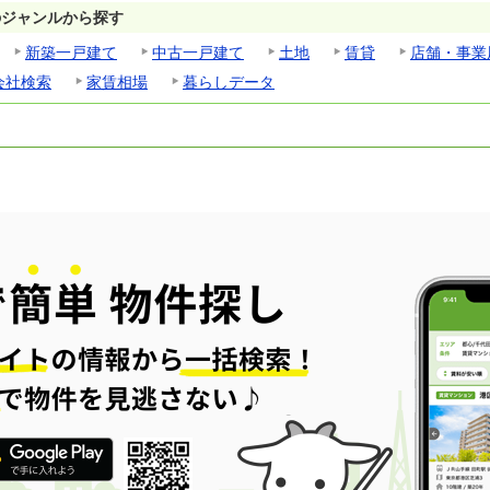
のジャンルから探す
新築一戸建て
中古一戸建て
土地
賃貸
店舗・事業
会社検索
家賃相場
暮らしデータ