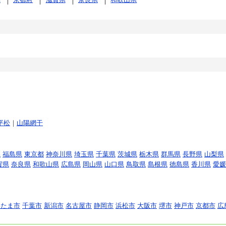
平松
｜
山陽網干
県
福島県
東京都
神奈川県
埼玉県
千葉県
茨城県
栃木県
群馬県
長野県
山梨県
賀県
奈良県
和歌山県
広島県
岡山県
山口県
鳥取県
島根県
徳島県
香川県
愛媛
いたま市
千葉市
新潟市
名古屋市
静岡市
浜松市
大阪市
堺市
神戸市
京都市
広