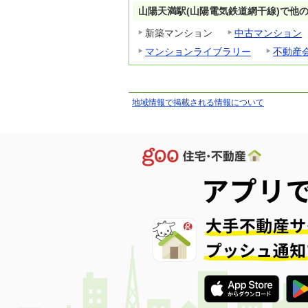
山陽天満駅(山陽電気鉄道網干線)で他
新築マンション
中古マンション
マンションライブラリー
不動産
地域情報で掲載される情報について