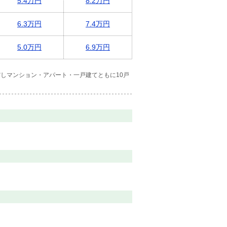
5.4万円
8.2万円
6.3万円
7.4万円
5.0万円
6.9万円
しマンション・アパート・一戸建てともに10戸