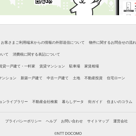
お客さまご利用端末からの情報の外部送信について
物件に関するお問合せの流
ついて
消費税に関する表記について
賃貸一戸建て・一軒家
賃貸マンション
駐車場
家賃相場
マンション
新築一戸建て
中古一戸建て
土地
不動産投資
住宅ローン
ョンライブラリー
不動産会社検索
暮らしデータ
街ガイド
住まいのコラム
プライバシーポリシー
ヘルプ
お問い合わせ
サイトマップ
運営会社
©NTT DOCOMO