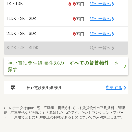
5.6
1K・1DK
物件一覧へ
万円
6
1LDK・2K・2DK
物件一覧へ
万円
6
2LDK・3K・3DK
物件一覧へ
万円
3LDK・4K・4LDK
-
物件一覧へ
神戸電鉄粟生線 粟生駅の「
すべての賃貸物件
」を
探す
駅
変更する
神戸電鉄粟生線/粟生
※このデータはgoo住宅・不動産に掲載されている賃貸物件の平均賃料（管理
費・駐車場代などを除く）を算出したものです。ただしマンション・アパー
ト・一戸建てともに10戸以上の掲載があるものについてのみ対象とします。