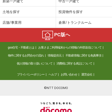
新築一戸建て
中古一戸建て
土地を探す
投資物件を探す
店舗/事業用
倉庫/トランクルーム
PC版へ
goo住宅・不動産とは
お客さまご利用端末からの情報の外部送信について
物件に関するお問合せの流れ
情報提供元
不動産情報に関する免責事項
個人情報の取り扱いについて
消費税に関する表記について
プライバシーポリシー
ヘルプ
お問い合わせ
運営会社
©NTT DOCOMO