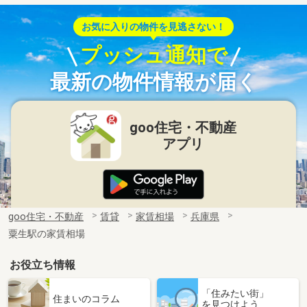
お気に入りの物件を見逃さない！
プッシュ通知で
最新の物件情報が届く
goo住宅・不動産
アプリ
goo住宅・不動産
賃貸
家賃相場
兵庫県
粟生駅の家賃相場
お役立ち情報
「住みたい街」
住まいのコラム
を見つけよう