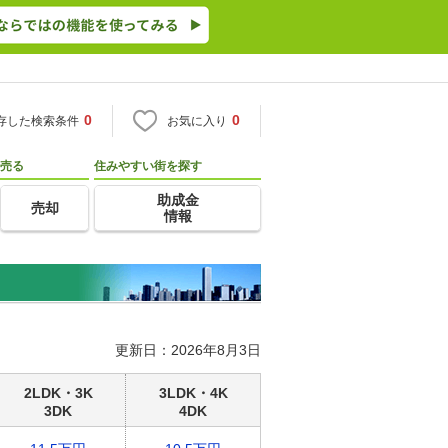
0
0
存した検索条件
お気に入り
売る
住みやすい街を探す
助成金
売却
情報
更新日：2026年8月3日
2LDK・3K
3LDK・4K
3DK
4DK