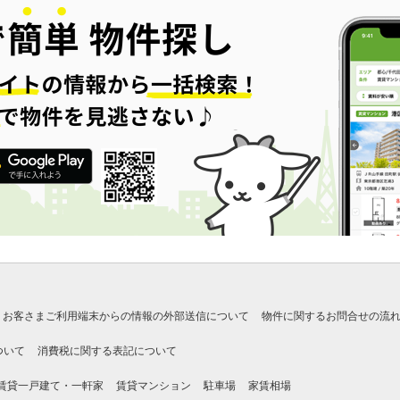
お客さまご利用端末からの情報の外部送信について
物件に関するお問合せの流
ついて
消費税に関する表記について
賃貸一戸建て・一軒家
賃貸マンション
駐車場
家賃相場