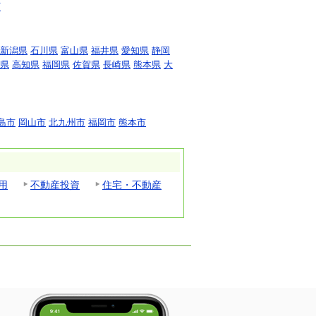
町
新潟県
石川県
富山県
福井県
愛知県
静岡
県
高知県
福岡県
佐賀県
長崎県
熊本県
大
島市
岡山市
北九州市
福岡市
熊本市
用
不動産投資
住宅・不動産