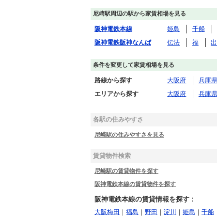
尼崎駅周辺の駅から家賃相場を見る
阪神電鉄本線
姫島
千船
阪神電鉄阪神なんば
伝法
福
条件を変更して家賃相場を見る
路線から探す
大阪府
兵庫
エリアから探す
大阪府
兵庫
各駅の住みやすさ
尼崎駅の住みやすさを見る
賃貸物件検索
尼崎駅の賃貸物件を探す
阪神電鉄本線の賃貸物件を探す
阪神電鉄本線の賃貸情報を探す :
大阪梅田
｜
福島
｜
野田
｜
淀川
｜
姫島
｜
千船