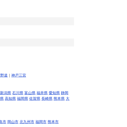
日野道
｜
神戸三宮
新潟県
石川県
富山県
福井県
愛知県
静岡
県
高知県
福岡県
佐賀県
長崎県
熊本県
大
島市
岡山市
北九州市
福岡市
熊本市