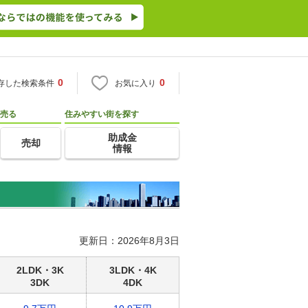
0
0
存した検索条件
お気に入り
売る
住みやすい街を探す
助成金
売却
情報
更新日：2026年8月3日
2LDK・3K
3LDK・4K
3DK
4DK