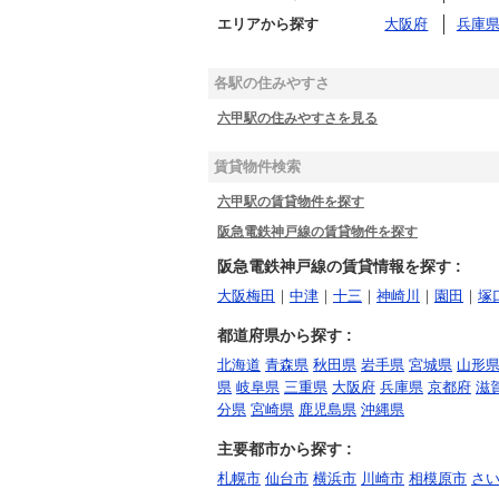
エリアから探す
大阪府
兵庫
各駅の住みやすさ
六甲駅の住みやすさを見る
賃貸物件検索
六甲駅の賃貸物件を探す
阪急電鉄神戸線の賃貸物件を探す
阪急電鉄神戸線の賃貸情報を探す :
大阪梅田
｜
中津
｜
十三
｜
神崎川
｜
園田
｜
塚
都道府県から探す :
北海道
青森県
秋田県
岩手県
宮城県
山形
県
岐阜県
三重県
大阪府
兵庫県
京都府
滋
分県
宮崎県
鹿児島県
沖縄県
主要都市から探す :
札幌市
仙台市
横浜市
川崎市
相模原市
さ