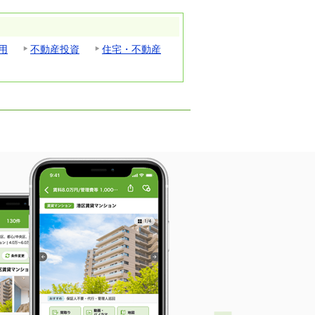
用
不動産投資
住宅・不動産