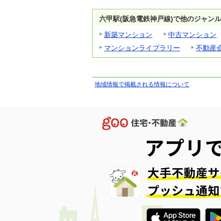
六甲駅(阪急電鉄神戸線)で他のジャン
新築マンション
中古マンション
マンションライブラリー
不動産
地域情報で掲載される情報について