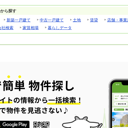
ルから探す
新築一戸建て
中古一戸建て
土地
賃貸
店舗・事業
会社検索
家賃相場
暮らしデータ