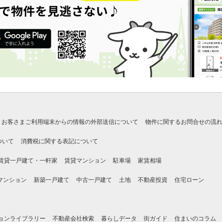
お客さまご利用端末からの情報の外部送信について
物件に関するお問合せの流
ついて
消費税に関する表記について
賃貸一戸建て・一軒家
賃貸マンション
駐車場
家賃相場
マンション
新築一戸建て
中古一戸建て
土地
不動産投資
住宅ローン
ョンライブラリー
不動産会社検索
暮らしデータ
街ガイド
住まいのコラム