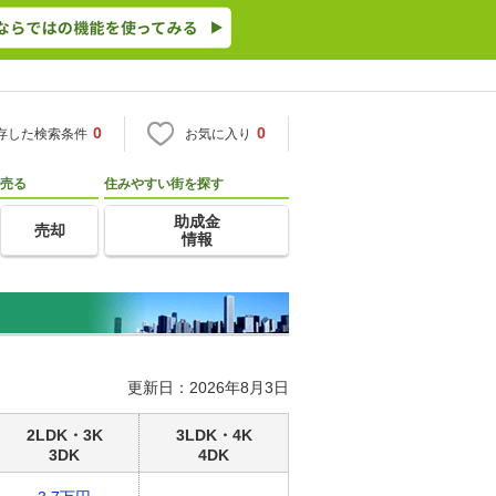
0
0
存した検索条件
お気に入り
売る
住みやすい街を探す
助成金
売却
情報
更新日：2026年8月3日
2LDK・3K
3LDK・4K
3DK
4DK