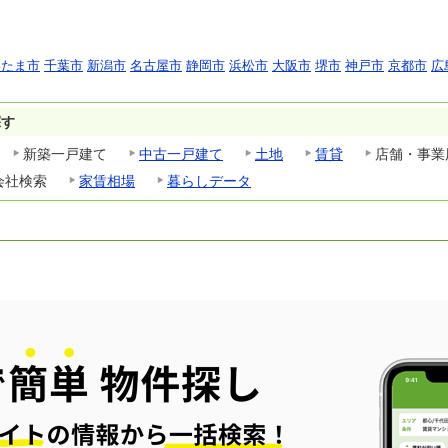
いたま市
千葉市
新潟市
名古屋市
静岡市
浜松市
大阪市
堺市
神戸市
京都市
広
探す
新築一戸建て
中古一戸建て
土地
賃貸
店舗・事業
会社検索
家賃相場
暮らしデータ