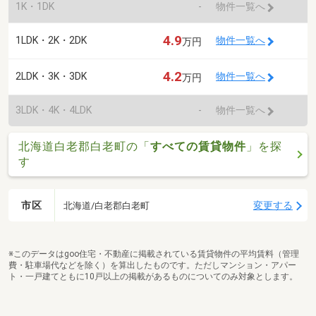
1K・1DK
-
物件一覧へ
4.9
1LDK・2K・2DK
物件一覧へ
万円
4.2
2LDK・3K・3DK
物件一覧へ
万円
3LDK・4K・4LDK
-
物件一覧へ
北海道白老郡白老町の「
すべての賃貸物件
」を探
す
市区
変更する
北海道/白老郡白老町
※このデータはgoo住宅・不動産に掲載されている賃貸物件の平均賃料（管理
費・駐車場代などを除く）を算出したものです。ただしマンション・アパー
ト・一戸建てともに10戸以上の掲載があるものについてのみ対象とします。