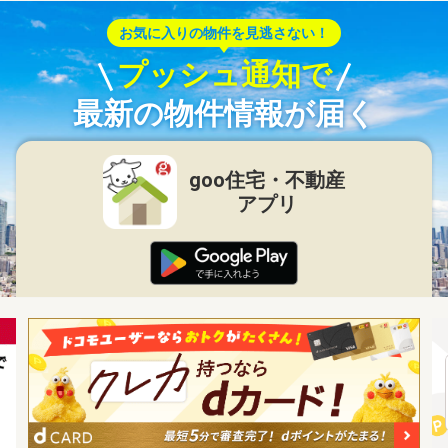
お気に入りの物件を見逃さない！
プッシュ通知で
最新の物件情報が届く
goo住宅・不動産
アプリ