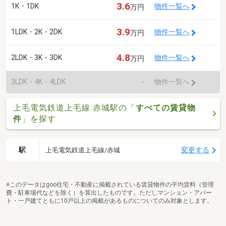
3.6
1K・1DK
物件一覧へ
万円
3.9
1LDK・2K・2DK
物件一覧へ
万円
4.8
2LDK・3K・3DK
物件一覧へ
万円
3LDK・4K・4LDK
-
物件一覧へ
上毛電気鉄道上毛線 赤城駅の「
すべての賃貸物
件
」を探す
駅
変更する
上毛電気鉄道上毛線/赤城
※このデータはgoo住宅・不動産に掲載されている賃貸物件の平均賃料（管理
費・駐車場代などを除く）を算出したものです。ただしマンション・アパー
ト・一戸建てともに10戸以上の掲載があるものについてのみ対象とします。