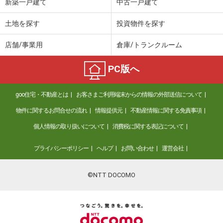
新築一戸建て
中古一戸建て
土地を探す
投資物件を探す
店舗/事業用
倉庫/トランクルーム
PC版へ
goo住宅・不動産とは
お客さまご利用端末からの情報の外部送信について
物件に関するお問合せの流れ
情報提供元
不動産情報に関する免責事項
個人情報の取り扱いについて
消費税に関する表記について
プライバシーポリシー
ヘルプ
お問い合わせ
運営会社
©NTT DOCOMO