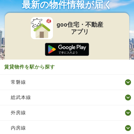
最新の物件情報が届く
goo住宅・不動産
アプリ
賃貸物件を駅から探す
常磐線
総武本線
外房線
内房線