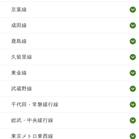
京葉線
成田線
鹿島線
久留里線
東金線
武蔵野線
千代田・常磐緩行線
総武・中央緩行線
東京メトロ東西線