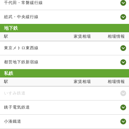
千代田・常磐緩行線
総武・中央緩行線
地下鉄
駅
家賃相場
相場情報
東京メトロ東西線
都営地下鉄新宿線
私鉄
駅
家賃相場
相場情報
いすみ鉄道
銚子電気鉄道
小湊鐵道