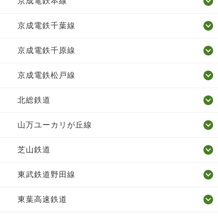
京成電鉄本線
京成電鉄千葉線
京成電鉄千原線
京成電鉄松戸線
北総鉄道
山万ユーカリが丘線
芝山鉄道
東武鉄道野田線
東葉高速鉄道