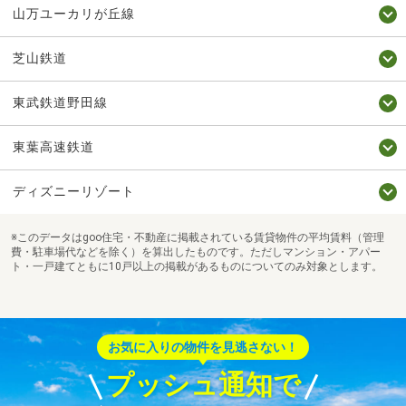
山万ユーカリが丘線
芝山鉄道
東武鉄道野田線
東葉高速鉄道
ディズニーリゾート
※このデータはgoo住宅・不動産に掲載されている賃貸物件の平均賃料（管理
費・駐車場代などを除く）を算出したものです。ただしマンション・アパー
ト・一戸建てともに10戸以上の掲載があるものについてのみ対象とします。
お気に入りの物件を見逃さない！
プッシュ通知で