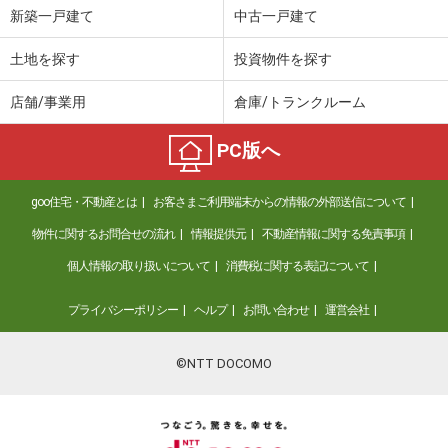
新築一戸建て
中古一戸建て
土地を探す
投資物件を探す
店舗/事業用
倉庫/トランクルーム
PC版へ
goo住宅・不動産とは
お客さまご利用端末からの情報の外部送信について
物件に関するお問合せの流れ
情報提供元
不動産情報に関する免責事項
個人情報の取り扱いについて
消費税に関する表記について
プライバシーポリシー
ヘルプ
お問い合わせ
運営会社
©NTT DOCOMO