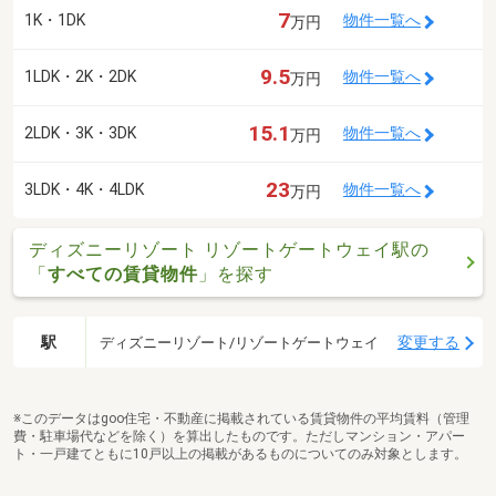
7
1K・1DK
物件一覧へ
万円
9.5
1LDK・2K・2DK
物件一覧へ
万円
15.1
2LDK・3K・3DK
物件一覧へ
万円
23
3LDK・4K・4LDK
物件一覧へ
万円
ディズニーリゾート リゾートゲートウェイ駅の
「
すべての賃貸物件
」を探す
駅
変更する
ディズニーリゾート/リゾートゲートウェイ
※このデータはgoo住宅・不動産に掲載されている賃貸物件の平均賃料（管理
費・駐車場代などを除く）を算出したものです。ただしマンション・アパー
ト・一戸建てともに10戸以上の掲載があるものについてのみ対象とします。