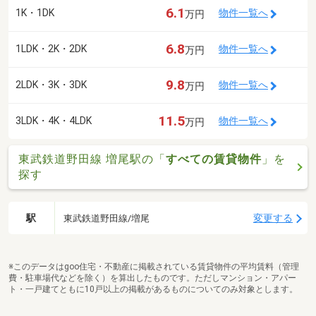
6.1
1K・1DK
物件一覧へ
万円
6.8
1LDK・2K・2DK
物件一覧へ
万円
9.8
2LDK・3K・3DK
物件一覧へ
万円
11.5
3LDK・4K・4LDK
物件一覧へ
万円
東武鉄道野田線 増尾駅の「
すべての賃貸物件
」を
探す
駅
変更する
東武鉄道野田線/増尾
※このデータはgoo住宅・不動産に掲載されている賃貸物件の平均賃料（管理
費・駐車場代などを除く）を算出したものです。ただしマンション・アパー
ト・一戸建てともに10戸以上の掲載があるものについてのみ対象とします。