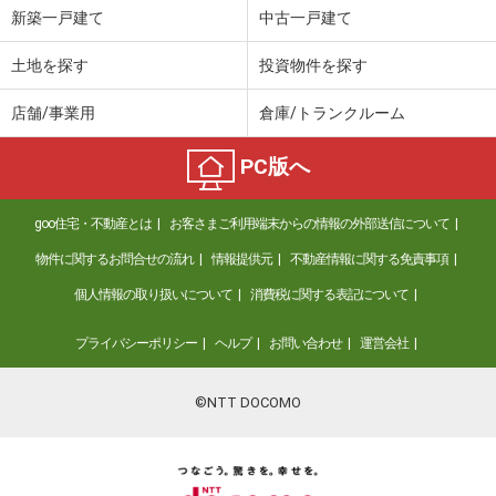
新築一戸建て
中古一戸建て
土地を探す
投資物件を探す
店舗/事業用
倉庫/トランクルーム
PC版へ
goo住宅・不動産とは
お客さまご利用端末からの情報の外部送信について
物件に関するお問合せの流れ
情報提供元
不動産情報に関する免責事項
個人情報の取り扱いについて
消費税に関する表記について
プライバシーポリシー
ヘルプ
お問い合わせ
運営会社
©NTT DOCOMO