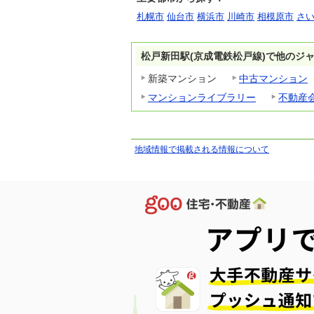
札幌市
仙台市
横浜市
川崎市
相模原市
さ
松戸新田駅(京成電鉄松戸線)で他のジ
新築マンション
中古マンション
マンションライブラリー
不動産
地域情報で掲載される情報について