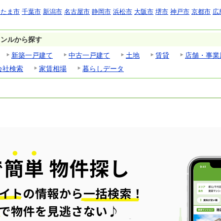
いたま市
千葉市
新潟市
名古屋市
静岡市
浜松市
大阪市
堺市
神戸市
京都市
広
ャンルから探す
新築一戸建て
中古一戸建て
土地
賃貸
店舗・事業
会社検索
家賃相場
暮らしデータ