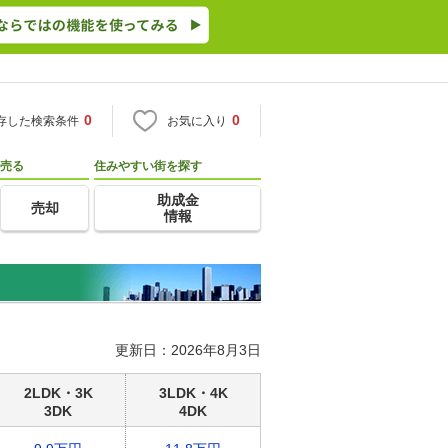
0
0
存した検索条件
お気に入り
売る
住みやすい街を探す
助成金
売却
情報
更新日：2026年8月3日
2LDK・3K
3LDK・4K
3DK
4DK