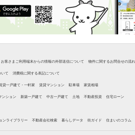
お客さまご利用端末からの情報の外部送信について
物件に関するお問合せの流
ついて
消費税に関する表記について
賃貸一戸建て・一軒家
賃貸マンション
駐車場
家賃相場
マンション
新築一戸建て
中古一戸建て
土地
不動産投資
住宅ローン
ョンライブラリー
不動産会社検索
暮らしデータ
街ガイド
住まいのコラム