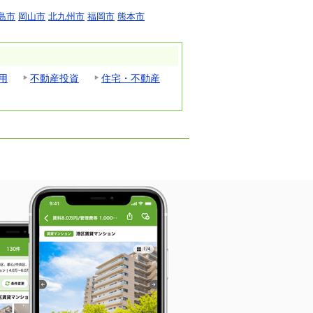
島市
岡山市
北九州市
福岡市
熊本市
用
不動産投資
住宅・不動産