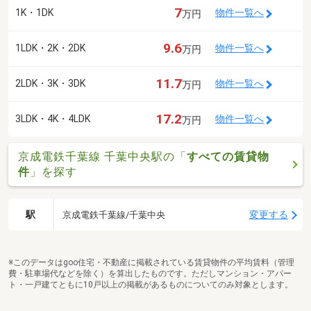
7
1K・1DK
物件一覧へ
万円
9.6
1LDK・2K・2DK
物件一覧へ
万円
11.7
2LDK・3K・3DK
物件一覧へ
万円
17.2
3LDK・4K・4LDK
物件一覧へ
万円
京成電鉄千葉線 千葉中央駅の「
すべての賃貸物
件
」を探す
駅
変更する
京成電鉄千葉線/千葉中央
※このデータはgoo住宅・不動産に掲載されている賃貸物件の平均賃料（管理
費・駐車場代などを除く）を算出したものです。ただしマンション・アパー
ト・一戸建てともに10戸以上の掲載があるものについてのみ対象とします。