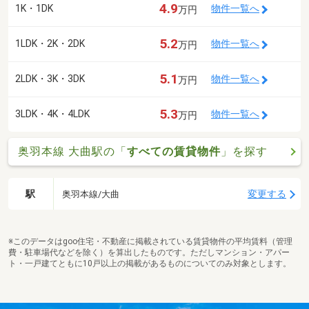
4.9
1K・1DK
物件一覧へ
万円
5.2
1LDK・2K・2DK
物件一覧へ
万円
5.1
2LDK・3K・3DK
物件一覧へ
万円
5.3
3LDK・4K・4LDK
物件一覧へ
万円
奥羽本線 大曲駅の「
すべての賃貸物件
」を探す
駅
変更する
奥羽本線/大曲
※このデータはgoo住宅・不動産に掲載されている賃貸物件の平均賃料（管理
費・駐車場代などを除く）を算出したものです。ただしマンション・アパー
ト・一戸建てともに10戸以上の掲載があるものについてのみ対象とします。