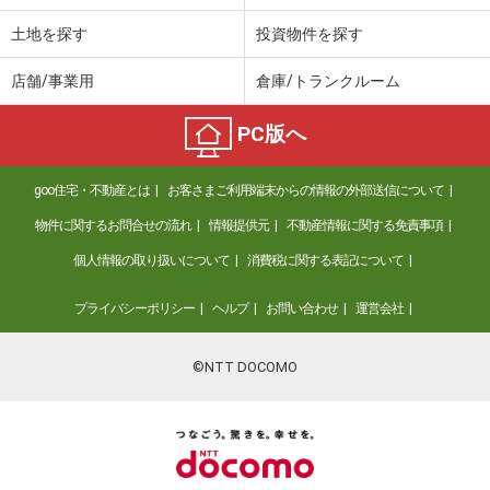
土地を探す
投資物件を探す
店舗/事業用
倉庫/トランクルーム
PC版へ
goo住宅・不動産とは
お客さまご利用端末からの情報の外部送信について
物件に関するお問合せの流れ
情報提供元
不動産情報に関する免責事項
個人情報の取り扱いについて
消費税に関する表記について
プライバシーポリシー
ヘルプ
お問い合わせ
運営会社
©NTT DOCOMO