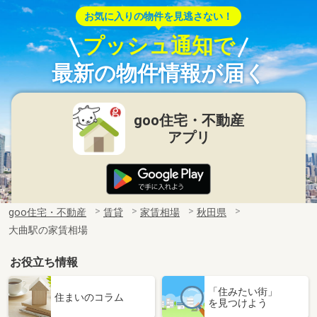
お気に入りの物件を見逃さない！
プッシュ通知で
最新の物件情報が届く
goo住宅・不動産
アプリ
goo住宅・不動産
賃貸
家賃相場
秋田県
大曲駅の家賃相場
お役立ち情報
「住みたい街」
住まいのコラム
を見つけよう