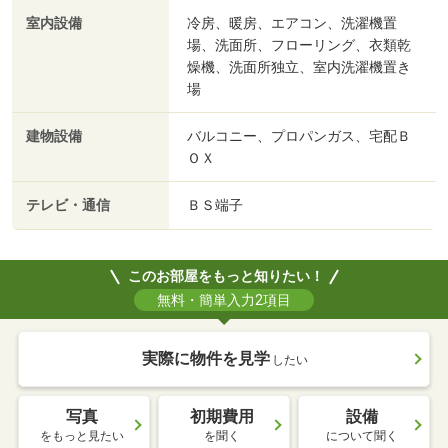
室内設備
冷房、暖房、エアコン、洗濯機置
場、洗面所、フローリング、衣類乾
燥機、洗面所独立、室内洗濯機置き
場
建物設備
バルコニー、プロパンガス、宅配Ｂ
ＯＸ
テレビ・通信
ＢＳ端子
このお部屋をもっと知りたい！
無料・簡単入力2項目
実際に物件を見学
したい
写真
初期費用
設備
をもっと見たい
を聞く
について聞く