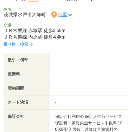
住所
茨城県水戸市大塚町
地図
交通
ＪＲ常磐線 赤塚駅 徒歩3.6km
ＪＲ常磐線 内原駅 徒歩4.4km
乗り換え検索
敷引・償却
-
更新料
-
契約期間
カード決済
-
保証会社
保証会社利用必 保証人代行サービス
保証料・家賃集金サービス手数料 10
000円/入居時、以降は月額賃料の