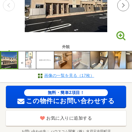
外観
画像の一覧を見る（17枚）
無料・簡単2項目！
この物件にお問い合わせする
お気に入りに追加する
お問い合わせ先
ハウスコム関東（株）水戸元吉田町店