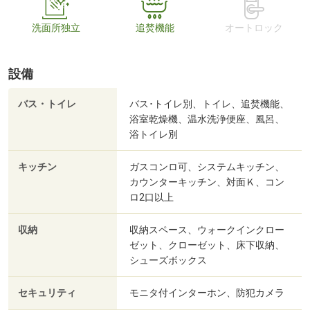
洗面所独立
追焚機能
オートロック
設備
バス・トイレ
バス･トイレ別、トイレ、追焚機能、
浴室乾燥機、温水洗浄便座、風呂、
浴トイレ別
キッチン
ガスコンロ可、システムキッチン、
カウンターキッチン、対面Ｋ、コン
ロ2口以上
収納
収納スペース、ウォークインクロー
ゼット、クローゼット、床下収納、
シューズボックス
セキュリティ
モニタ付インターホン、防犯カメラ