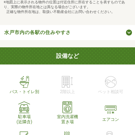
※地図上に表示される物件の位置は付近住所に所在することを表すものであ
り、実際の物件所在地とは異なる場合がございます。
正確な物件所在地は、取扱い不動産会社にお問い合わせください。
水戸市内の各駅の住みやすさ
設備など
バス・トイレ別
2階以上
ペット相談可
駐車場
室内洗濯機
エアコン
(近隣含)
置き場