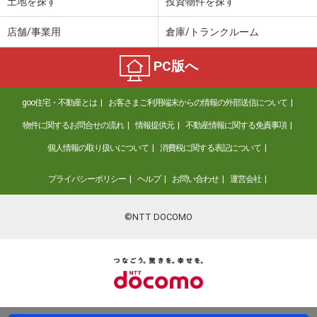
土地を探す
投資物件を探す
店舗/事業用
倉庫/トランクルーム
PC版へ
goo住宅・不動産とは
お客さまご利用端末からの情報の外部送信について
物件に関するお問合せの流れ
情報提供元
不動産情報に関する免責事項
個人情報の取り扱いについて
消費税に関する表記について
プライバシーポリシー
ヘルプ
お問い合わせ
運営会社
©NTT DOCOMO