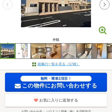
外観
画像の一覧を見る（17枚）
無料・簡単2項目！
この物件にお問い合わせする
お気に入りに追加する
お問い合わせ先
ハウスコム関東（株）水戸駅前店