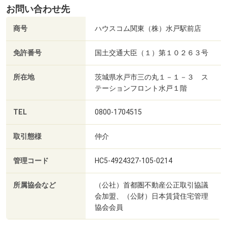
お問い合わせ先
商号
ハウスコム関東（株）水戸駅前店
免許番号
国土交通大臣（１）第１０２６３号
所在地
茨城県水戸市三の丸１－１－３ ス
テーションフロント水戸１階
TEL
0800-1704515
取引態様
仲介
管理コード
HC5-4924327-105-0214
所属協会など
（公社）首都圏不動産公正取引協議
会加盟、（公財）日本賃貸住宅管理
協会会員