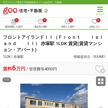
NTTグループ運営の不動産総合サイト goo住宅・不動産
0
1
0
0
最近検索した条件
最近見た物件
保存した条件
お気に入り
フロントアイランドＩＩ（Ｆｒｏｎｔ Ｉｓｌ
ａｎｄ ＩＩ） 赤塚駅 1LDK 賃貸(賃貸マンシ
ョン・アパート)
1LDK / 赤塚駅
情報提供元
SUUMO
6
賃料
万円
/ 管理費等4000円
1
/
17