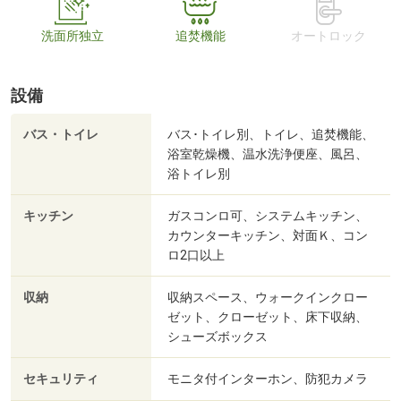
洗面所独立
追焚機能
オートロック
設備
バス・トイレ
バス･トイレ別、トイレ、追焚機能、
浴室乾燥機、温水洗浄便座、風呂、
浴トイレ別
キッチン
ガスコンロ可、システムキッチン、
カウンターキッチン、対面Ｋ、コン
ロ2口以上
収納
収納スペース、ウォークインクロー
ゼット、クローゼット、床下収納、
シューズボックス
セキュリティ
モニタ付インターホン、防犯カメラ