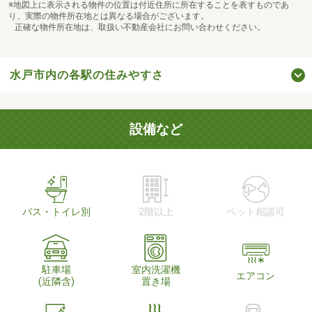
※地図上に表示される物件の位置は付近住所に所在することを表すものであ
り、実際の物件所在地とは異なる場合がございます。
正確な物件所在地は、取扱い不動産会社にお問い合わせください。
水戸市内の各駅の住みやすさ
設備など
バス・トイレ別
2階以上
ペット相談可
駐車場
室内洗濯機
エアコン
(近隣含)
置き場