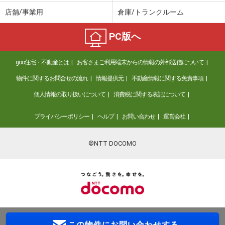
店舗/事業用
倉庫/トランクルーム
PC版へ
goo住宅・不動産とは
お客さまご利用端末からの情報の外部送信について
物件に関するお問合せの流れ
情報提供元
不動産情報に関する免責事項
個人情報の取り扱いについて
消費税に関する表記について
プライバシーポリシー
ヘルプ
お問い合わせ
運営会社
©NTT DOCOMO
この物件に
お問い合わせする