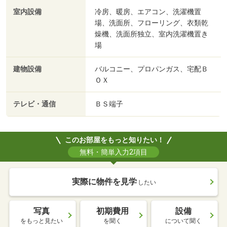
室内設備
冷房、暖房、エアコン、洗濯機置
場、洗面所、フローリング、衣類乾
燥機、洗面所独立、室内洗濯機置き
場
建物設備
バルコニー、プロパンガス、宅配Ｂ
ＯＸ
テレビ・通信
ＢＳ端子
このお部屋をもっと知りたい！
無料・簡単入力2項目
実際に物件を見学
したい
写真
初期費用
設備
をもっと見たい
を聞く
について聞く