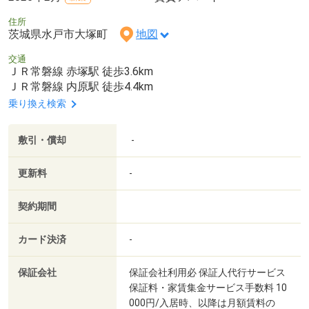
住所
茨城県水戸市大塚町
地図
交通
ＪＲ常磐線 赤塚駅 徒歩3.6km
ＪＲ常磐線 内原駅 徒歩4.4km
乗り換え検索
敷引・償却
-
更新料
-
契約期間
カード決済
-
保証会社
保証会社利用必 保証人代行サービス
保証料・家賃集金サービス手数料 10
000円/入居時、以降は月額賃料の