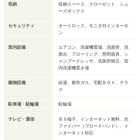
収納
収納スペース、クローゼット、シュ
ーズボックス
セキュリティ
オートロック、モニタ付インターホ
ン
室内設備
エアコン、洗濯機置場、洗面所、洗
面台、フローリング、照明器具、シ
ャンプードレッサ、洗面所独立、室
内洗濯機置き場
建物設備
給湯、都市ガス、宅配ＢＯＸ、テラ
ス
駐車場・駐輪場
駐輪場
テレビ・通信
ＢＳ端子、インターネット無料、光
ファイバー（ブロードバンド）、イ
ンターネット対応