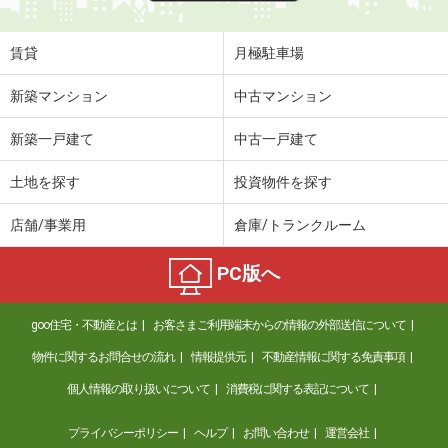
賃貸
月極駐車場
新築マンション
中古マンション
新築一戸建て
中古一戸建て
土地を探す
投資物件を探す
店舗/事業用
倉庫/トランクルーム
PC版へ
goo住宅・不動産とは
お客さまご利用端末からの情報の外部送信について
物件に関するお問合せの流れ
情報提供元
不動産情報に関する免責事項
個人情報の取り扱いについて
消費税に関する表記について
プライバシーポリシー
ヘルプ
お問い合わせ
運営会社