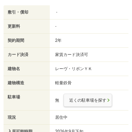
敷引・償却
-
更新料
-
契約期間
2年
カード決済
家賃カード決済可
建物名
レーヴ・リボンＹＫ
建物構造
軽量鉄骨
駐車場
無
近くの駐車場を探す
現況
居住中
入居可能時期
2026年9月下旬