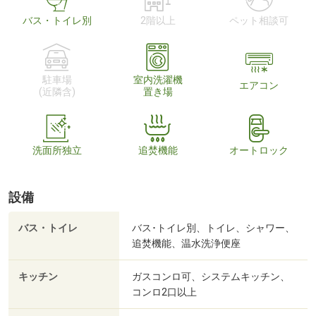
バス・トイレ別
2階以上
ペット相談可
駐車場
室内洗濯機
エアコン
(近隣含)
置き場
洗面所独立
追焚機能
オートロック
設備
バス・トイレ
バス･トイレ別、トイレ、シャワー、
追焚機能、温水洗浄便座
キッチン
ガスコンロ可、システムキッチン、
コンロ2口以上