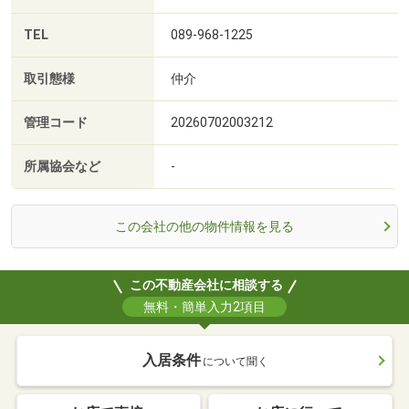
TEL
089-968-1225
取引態様
仲介
管理コード
20260702003212
所属協会など
-
この会社の他の物件情報を見る
この不動産会社に相談する
無料・簡単入力2項目
入居条件
について聞く