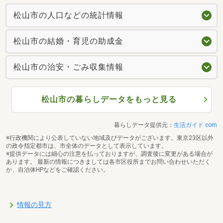
松山市の人口などの統計情報
松山市の結婚・育児の助成金
松山市の治安・ごみ収集情報
松山市の暮らしデータをもっと見る
暮らしデータ提供元：
生活ガイド.com
※行政機関により公表していない地域及びデータがございます。東京23区以外
の政令指定都市は、市全体のデータとして表示しています。
※提供データには細心の注意を払っておりますが、調査後に変更がある場合が
あります。 最新の情報につきましては各市区役所までお問い合わせいただく
か、自治体HPなどをご確認ください。
情報の見方