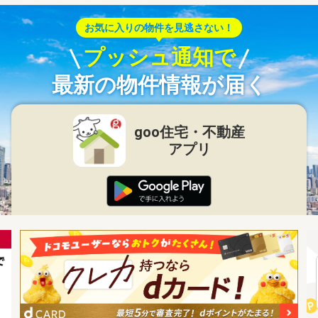
お気に入りの物件を見逃さない！
プッシュ通知で
最新の物件情報が届く
goo住宅・不動産
アプリ