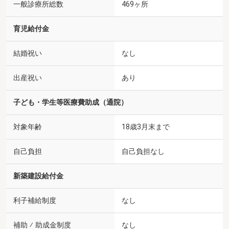
一般診療所総数
469ヶ所
育児給付金
結婚祝い
なし
出産祝い
あり
子ども・学生等医療費助成（通院）
対象年齢
18歳3月末まで
自己負担
自己負担なし
新築建設給付金
利子補給制度
なし
補助 ⁄ 助成金制度
なし