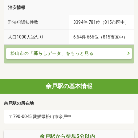
治安情報
刑法犯認知件数
3394件 781位（815市区中）
人口1000人当たり
6.64件 666位（815市区中）
松山市の「
暮らしデータ
」をもっと見る
余戸駅の基本情報
余戸駅の所在地
〒790-0045 愛媛県松山市余戸中
余戸駅から徒歩5分以内