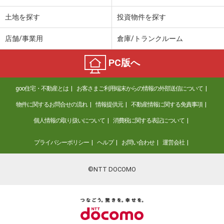
土地を探す
投資物件を探す
店舗/事業用
倉庫/トランクルーム
PC版へ
goo住宅・不動産とは
お客さまご利用端末からの情報の外部送信について
物件に関するお問合せの流れ
情報提供元
不動産情報に関する免責事項
個人情報の取り扱いについて
消費税に関する表記について
プライバシーポリシー
ヘルプ
お問い合わせ
運営会社
©NTT DOCOMO