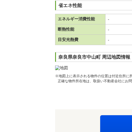
省エネ性能
エネルギー消費性能
-
断熱性能
-
目安光熱費
-
奈良県奈良市中山町 周辺地図情報
※地図上に表示される物件の位置は付近住所に
正確な物件所在地は、取扱い不動産会社にお問