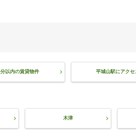
5分以内の賃貸物件
平城山駅にアクセ
木津