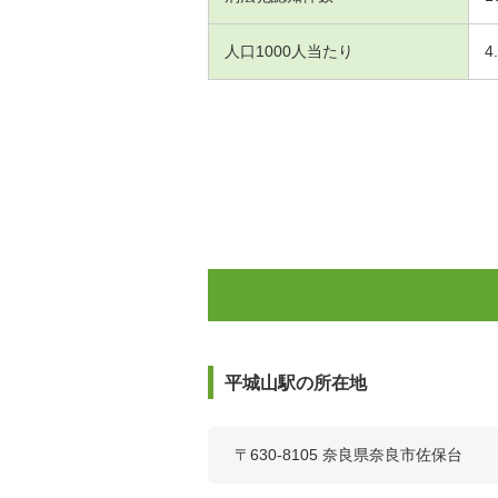
人口1000人当たり
4
平城山駅の所在地
〒630-8105 奈良県奈良市佐保台