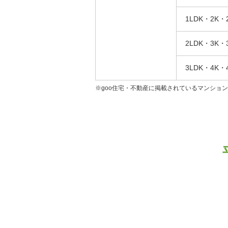
1LDK・2K・
2LDK・3K・
3LDK・4K・
※goo住宅・不動産に掲載されているマンショ