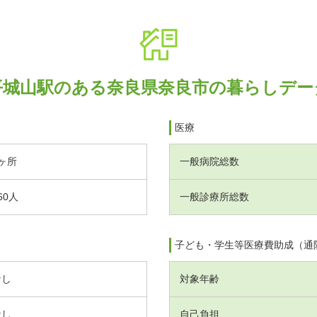
平城山駅のある奈良県奈良市の暮らしデー
医療
ヶ所
一般病院総数
60人
一般診療所総数
子ども・学生等医療費助成（通
なし
対象年齢
なし
自己負担