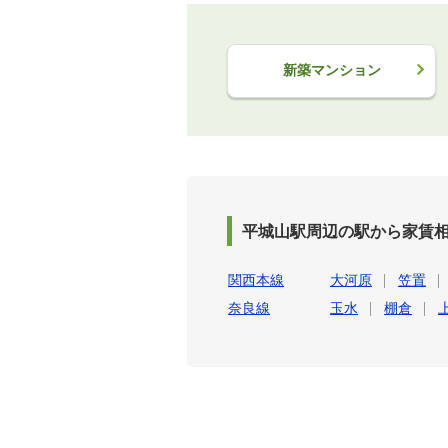
新築マンション
平城山駅周辺の駅から家賃
関西本線
大河原
笠置
奈良線
玉水
棚倉