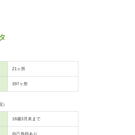
タ
21ヶ所
397ヶ所
院）
18歳3月末まで
自己負担あり