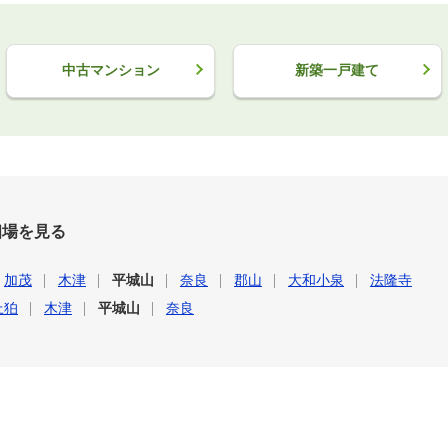
中古マンション
新築一戸建て
相場を見る
加茂
木津
平城山
奈良
郡山
大和小泉
法隆寺
上狛
木津
平城山
奈良