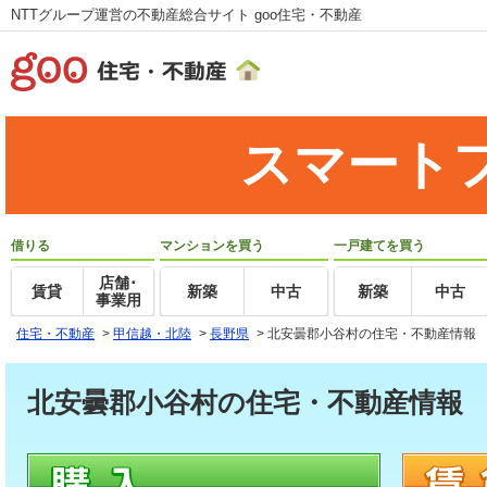
NTTグループ運営の不動産総合サイト goo住宅・不動産
スマート
借りる
マンションを買う
一戸建てを買う
店舗･
賃貸
新築
中古
新築
中古
事業用
住宅・不動産
>
甲信越・北陸
>
長野県
>
北安曇郡小谷村の住宅・不動産情報
北安曇郡小谷村の住宅・不動産情報