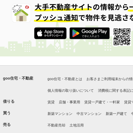
goo住宅・不動産
goo住宅・不動産とは
お客さまご利用端末からの情
個人情報の取り扱いについて
消費税に関する表記
借りる
賃貸
店舗・事業用
賃貸一戸建て・一軒家
賃貸
買う
新築マンション
中古マンション
新築一戸建て
売る
不動産売却
土地活用