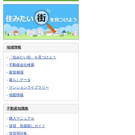
地域情報
「住みたい街」を見つけよう
不動産会社検索
家賃相場
暮らしデータ
マンションライブラリー
地図情報
不動産知識集
購入マニュアル
賃貸 部屋探しガイド
賃貸用語集