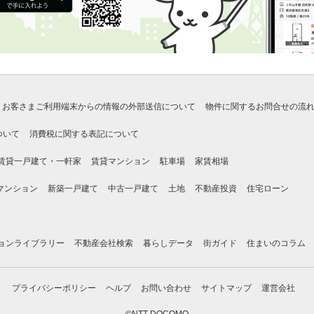
お客さまご利用端末からの情報の外部送信について
物件に関するお問合せの流
ついて
消費税に関する表記について
賃貸一戸建て・一軒家
賃貸マンション
駐車場
家賃相場
マンション
新築一戸建て
中古一戸建て
土地
不動産投資
住宅ローン
ョンライブラリー
不動産会社検索
暮らしデータ
街ガイド
住まいのコラム
プライバシーポリシー
ヘルプ
お問い合わせ
サイトマップ
運営会社
©NTT DOCOMO