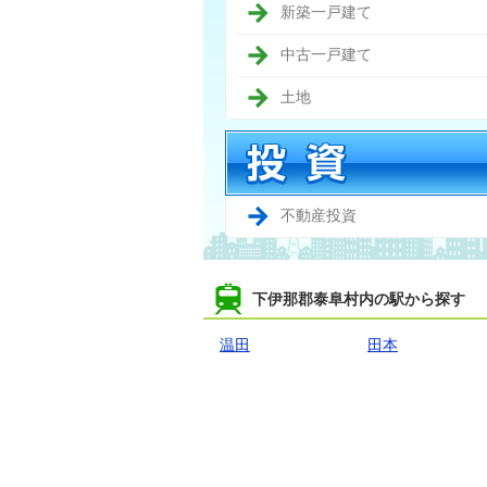
新築一戸建て
中古一戸建て
土地
不動産投資
下伊那郡泰阜村内の駅から探す
温田
田本