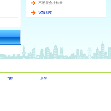
不動産会社検索
家賃相場
門島
唐笠