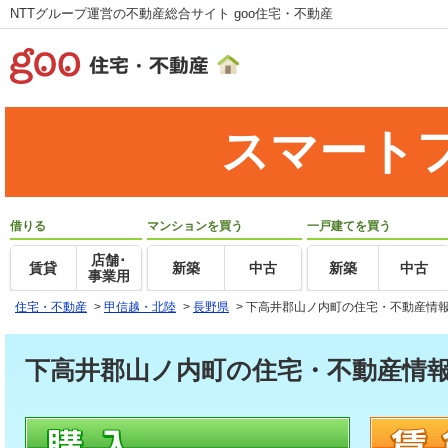
NTTグループ運営の不動産総合サイト goo住宅・不動産
スマート
借りる
マンションを買う
一戸建てを買う
店舗･
賃貸
新築
中古
新築
中古
事業用
住宅・不動産
>
甲信越・北陸
>
長野県
>
下高井郡山ノ内町の住宅・不動産情
下高井郡山ノ内町の住宅・不動産情