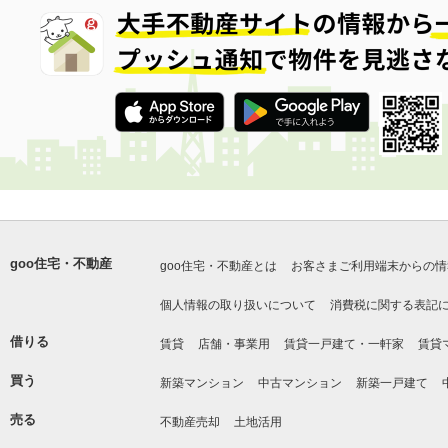
goo住宅・不動産
goo住宅・不動産とは
お客さまご利用端末からの情
個人情報の取り扱いについて
消費税に関する表記
借りる
賃貸
店舗・事業用
賃貸一戸建て・一軒家
賃貸
買う
新築マンション
中古マンション
新築一戸建て
売る
不動産売却
土地活用