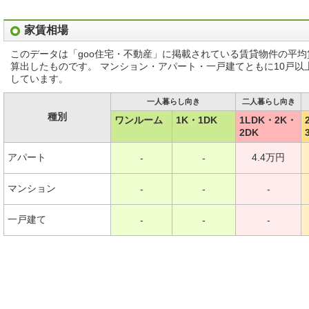
家賃相場
このデータは「goo住宅・不動産」に掲載されている賃貸物件の平
算出したものです。 マンション・アパート・一戸建てともに10戸
しています。
一人暮らし向き
二人暮らし向き
種別
ワンルーム
1K・1DK
1LDK・2K・
2DK
アパート
4.4万円
-
-
マンション
-
-
-
一戸建て
-
-
-