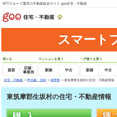
NTTグループ運営の不動産総合サイト goo住宅・不動産
スマート
借りる
マンションを買う
一戸建てを買う
店舗･
賃貸
新築
中古
新築
中古
事業用
住宅・不動産
>
甲信越・北陸
>
長野県
>
東筑摩郡生坂村の住宅・不動産情報
東筑摩郡生坂村の住宅・不動産情報