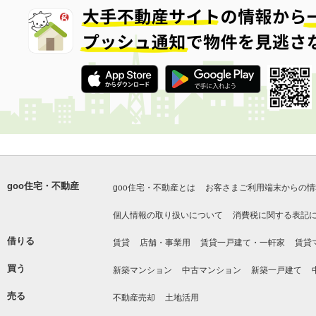
goo住宅・不動産
goo住宅・不動産とは
お客さまご利用端末からの情
個人情報の取り扱いについて
消費税に関する表記
借りる
賃貸
店舗・事業用
賃貸一戸建て・一軒家
賃貸
買う
新築マンション
中古マンション
新築一戸建て
売る
不動産売却
土地活用