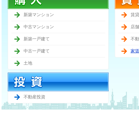
新築マンション
賃
中古マンション
店
新築一戸建て
不
中古一戸建て
家
土地
不動産投資