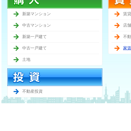
新築マンション
賃
中古マンション
店
新築一戸建て
不
中古一戸建て
家
土地
不動産投資