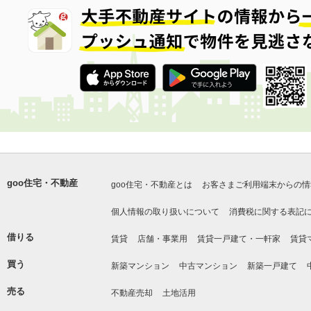
goo住宅・不動産
goo住宅・不動産とは
お客さまご利用端末からの情
個人情報の取り扱いについて
消費税に関する表記
借りる
賃貸
店舗・事業用
賃貸一戸建て・一軒家
賃貸
買う
新築マンション
中古マンション
新築一戸建て
売る
不動産売却
土地活用