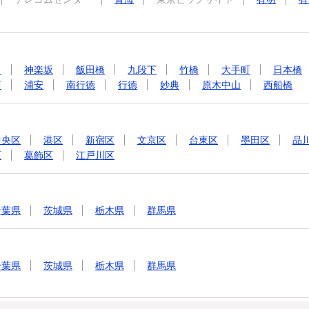
田
神楽坂
飯田橋
九段下
竹橋
大手町
日本橋
西
浦安
南行徳
行徳
妙典
原木中山
西船橋
中央区
港区
新宿区
文京区
台東区
墨田区
品
区
葛飾区
江戸川区
千葉県
茨城県
栃木県
群馬県
千葉県
茨城県
栃木県
群馬県