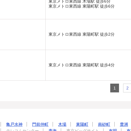
東京メトロ東西線 木場駅 徒歩6分
東京メトロ東西線 東陽町駅 徒歩6分
東京メトロ東西線 東陽町駅 徒歩2分
東京メトロ東西線 東陽町駅 徒歩4分
1
2
亀戸水神
門前仲町
木場
東陽町
南砂町
豊洲
テレコムセンター
青海
東京ビッグサイト
有明
有