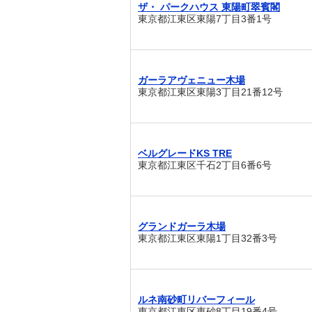
ザ・ パークハウス 東陽町翠賓閣
東京都江東区東陽7丁目3番1号
ガーラアヴェニュー木場
東京都江東区東陽3丁目21番12号
ベルグレードKS TRE
東京都江東区千石2丁目6番6号
グランドガーラ木場
東京都江東区東陽1丁目32番3号
ルネ南砂町リバーフィール
東京都江東区東砂8丁目19番4号