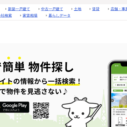
新築一戸建て
中古一戸建て
土地
賃貸
店舗・事
会社検索
家賃相場
暮らしデータ