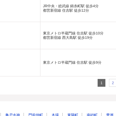
JR中央・総武線 錦糸町駅 徒歩4分
都営新宿線 住吉駅 徒歩12分
東京メトロ半蔵門線 住吉駅 徒歩10分
都営新宿線 西大島駅 徒歩19分
東京メトロ半蔵門線 住吉駅 徒歩9分
1
2
亀戸水神
門前仲町
木場
東陽町
南砂町
豊洲