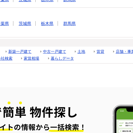
千葉県
茨城県
栃木県
群馬県
新築一戸建て
中古一戸建て
土地
賃貸
店舗・事
会社検索
家賃相場
暮らしデータ