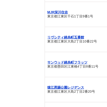
MJR深川住吉
東京都江東区千石1丁目9番1号
リヴシティ錦糸町五番館
東京都江東区大島2丁目10番22号
サンウッド錦糸町フラッツ
東京都墨田区江東橋4丁目8番11号
猿江恩賜公園レジデンス
東京都江東区大島2丁目2番20号