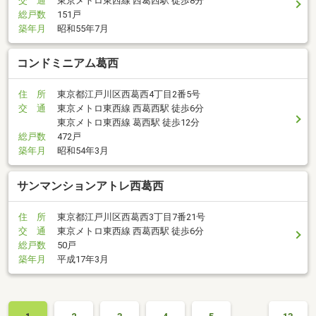
交 通
東京メトロ東西線 西葛西駅 徒歩8分
総戸数
151戸
築年月
昭和55年7月
コンドミニアム葛西
住 所
東京都江戸川区西葛西4丁目2番5号
交 通
東京メトロ東西線 西葛西駅 徒歩6分
東京メトロ東西線 葛西駅 徒歩12分
総戸数
472戸
築年月
昭和54年3月
サンマンションアトレ西葛西
住 所
東京都江戸川区西葛西3丁目7番21号
交 通
東京メトロ東西線 西葛西駅 徒歩6分
総戸数
50戸
築年月
平成17年3月