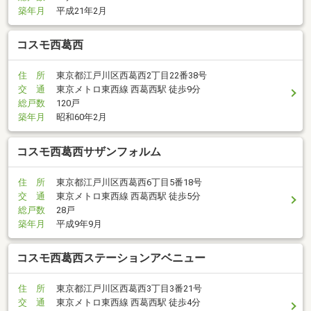
築年月
平成21年2月
コスモ西葛西
住 所
東京都江戸川区西葛西2丁目22番38号
交 通
東京メトロ東西線 西葛西駅 徒歩9分
総戸数
120戸
築年月
昭和60年2月
コスモ西葛西サザンフォルム
住 所
東京都江戸川区西葛西6丁目5番18号
交 通
東京メトロ東西線 西葛西駅 徒歩5分
総戸数
28戸
築年月
平成9年9月
コスモ西葛西ステーションアベニュー
住 所
東京都江戸川区西葛西3丁目3番21号
交 通
東京メトロ東西線 西葛西駅 徒歩4分