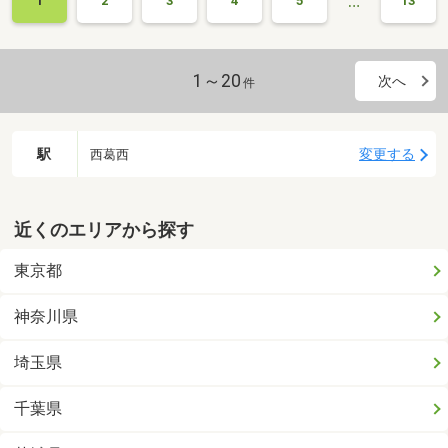
…
1
2
3
4
5
13
1～20
次へ
件
駅
変更する
西葛西
近くのエリアから探す
東京都
神奈川県
埼玉県
千葉県