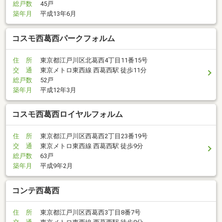
総戸数
45戸
築年月
平成13年6月
コスモ西葛西パークフォルム
住 所
東京都江戸川区北葛西4丁目11番15号
交 通
東京メトロ東西線 西葛西駅 徒歩11分
総戸数
52戸
築年月
平成12年3月
コスモ西葛西ロイヤルフォルム
住 所
東京都江戸川区西葛西2丁目23番19号
交 通
東京メトロ東西線 西葛西駅 徒歩9分
総戸数
63戸
築年月
平成9年2月
コンテ西葛西
住 所
東京都江戸川区西葛西3丁目8番7号