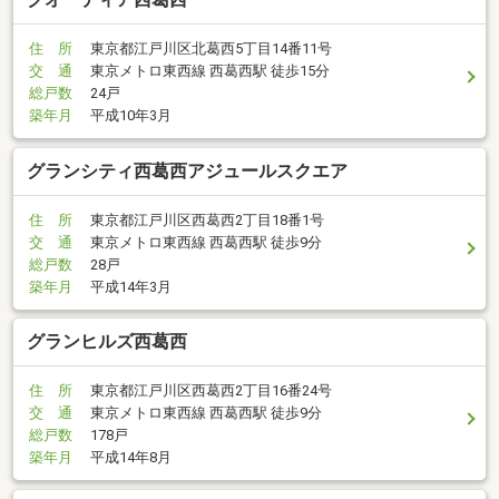
住 所
東京都江戸川区北葛西5丁目14番11号
交 通
東京メトロ東西線 西葛西駅 徒歩15分
総戸数
24戸
築年月
平成10年3月
グランシティ西葛西アジュールスクエア
住 所
東京都江戸川区西葛西2丁目18番1号
交 通
東京メトロ東西線 西葛西駅 徒歩9分
総戸数
28戸
築年月
平成14年3月
グランヒルズ西葛西
住 所
東京都江戸川区西葛西2丁目16番24号
交 通
東京メトロ東西線 西葛西駅 徒歩9分
総戸数
178戸
築年月
平成14年8月