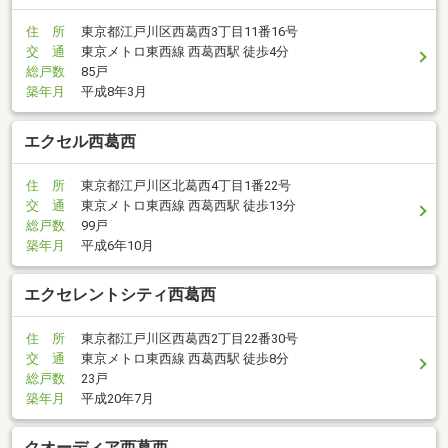
住 所
東京都江戸川区西葛西3丁目11番16号
交 通
東京メトロ東西線 西葛西駅 徒歩4分
総戸数
85戸
築年月
平成8年3月
エクセル西葛西
住 所
東京都江戸川区北葛西4丁目1番22号
交 通
東京メトロ東西線 西葛西駅 徒歩13分
総戸数
99戸
築年月
平成6年10月
エクセレントシティ西葛西
住 所
東京都江戸川区西葛西2丁目22番30号
交 通
東京メトロ東西線 西葛西駅 徒歩8分
総戸数
23戸
築年月
平成20年7月
クオーディア西葛西