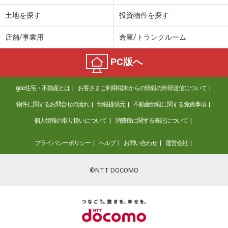
土地を探す
投資物件を探す
店舗/事業用
倉庫/トランクルーム
PC版へ
goo住宅・不動産とは
お客さまご利用端末からの情報の外部送信について
物件に関するお問合せの流れ
情報提供元
不動産情報に関する免責事項
個人情報の取り扱いについて
消費税に関する表記について
プライバシーポリシー
ヘルプ
お問い合わせ
運営会社
©NTT DOCOMO