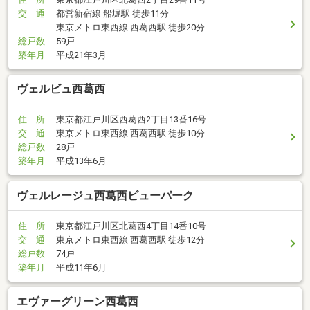
交 通
都営新宿線 船堀駅 徒歩11分
東京メトロ東西線 西葛西駅 徒歩20分
総戸数
59戸
築年月
平成21年3月
ヴェルビュ西葛西
住 所
東京都江戸川区西葛西2丁目13番16号
交 通
東京メトロ東西線 西葛西駅 徒歩10分
総戸数
28戸
築年月
平成13年6月
ヴェルレージュ西葛西ビューパーク
住 所
東京都江戸川区北葛西4丁目14番10号
交 通
東京メトロ東西線 西葛西駅 徒歩12分
総戸数
74戸
築年月
平成11年6月
エヴァーグリーン西葛西