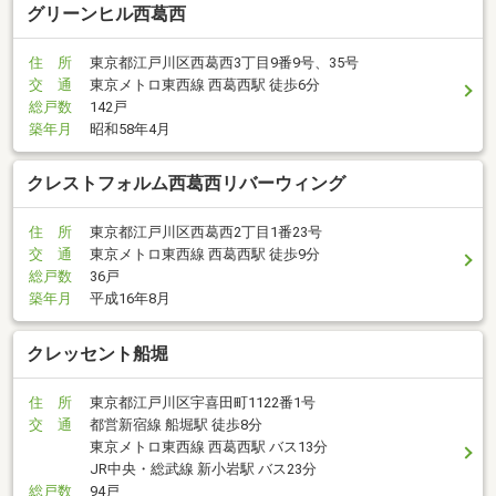
グリーンヒル西葛西
住 所
東京都江戸川区西葛西3丁目9番9号、35号
交 通
東京メトロ東西線 西葛西駅 徒歩6分
総戸数
142戸
築年月
昭和58年4月
クレストフォルム西葛西リバーウィング
住 所
東京都江戸川区西葛西2丁目1番23号
交 通
東京メトロ東西線 西葛西駅 徒歩9分
総戸数
36戸
築年月
平成16年8月
クレッセント船堀
住 所
東京都江戸川区宇喜田町1122番1号
交 通
都営新宿線 船堀駅 徒歩8分
東京メトロ東西線 西葛西駅 バス13分
JR中央・総武線 新小岩駅 バス23分
総戸数
94戸