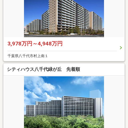
3,978万円～4,948万円
千葉県八千代市村上南１
シティハウス八千代緑が丘 先着順