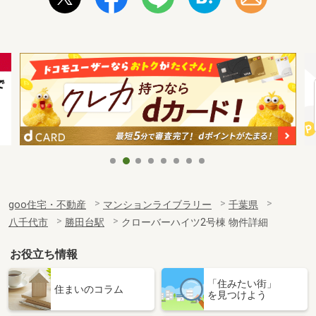
goo住宅・不動産
マンションライブラリー
千葉県
八千代市
勝田台駅
クローバーハイツ2号棟 物件詳細
お役立ち情報
「住みたい街」
住まいのコラム
を見つけよう