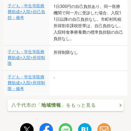
子ども・学生等医療
1日300円の自己負担あり。同一医療
費助成<入院>自己負
機関で同一月に受診した場合、入院1
担－備考
1日以降の自己負担なし。市町村民税
所得割非課税世帯は、自己負担なし。
入院時食事療養費の標準負担額の自己
負担なし。
子ども・学生等医療
所得制限なし
費助成<入院>所得制
限
子ども・学生等医療
-
費助成<入院>所得制
限－備考
八千代市の「
地域情報
」をもっと見る