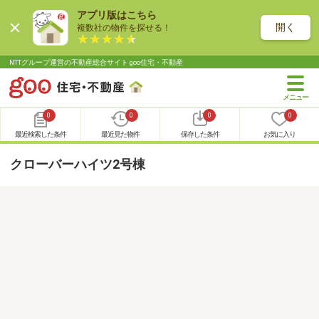
アプリ版はこちら
開く
複数社の物件を探せる！
NTTグループ運営の不動産総合サイト goo住宅・不動産
0
0
0
0
最近検索した条件
最近見た物件
保存した条件
お気に入り
クローバーハイツ2号棟