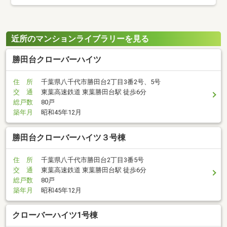
近所のマンションライブラリーを見る
勝田台クローバーハイツ
住 所
千葉県八千代市勝田台2丁目3番2号、5号
交 通
東葉高速鉄道 東葉勝田台駅 徒歩6分
総戸数
80戸
築年月
昭和45年12月
勝田台クローバーハイツ３号棟
住 所
千葉県八千代市勝田台2丁目3番5号
交 通
東葉高速鉄道 東葉勝田台駅 徒歩6分
総戸数
80戸
築年月
昭和45年12月
クローバーハイツ1号棟