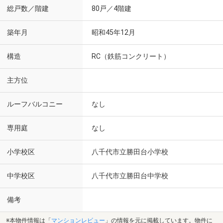
総戸数／階建
80戸／4階建
築年月
昭和45年12月
構造
RC（鉄筋コンクリート）
主方位
ルーフバルコニー
なし
専用庭
なし
小学校区
八千代市立勝田台小学校
中学校区
八千代市立勝田台中学校
備考
※本物件情報は「
マンションレビュー
」の情報を元に掲載しています。物件に