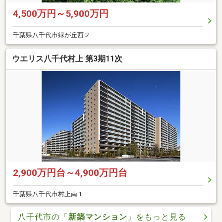
4,500万円～5,900万円
千葉県八千代市緑が丘西２
ウエリス八千代村上 第3期11次
2,900万円台～4,900万円台
千葉県八千代市村上南１
八千代市の「
新築マンション
」をもっと見る