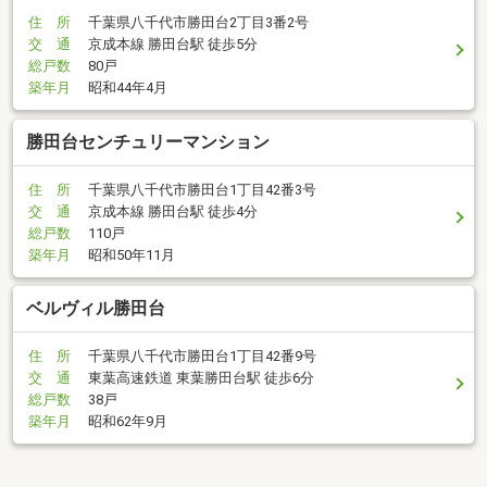
住 所
千葉県八千代市勝田台2丁目3番2号
交 通
京成本線 勝田台駅 徒歩5分
総戸数
80戸
築年月
昭和44年4月
勝田台センチュリーマンション
住 所
千葉県八千代市勝田台1丁目42番3号
交 通
京成本線 勝田台駅 徒歩4分
総戸数
110戸
築年月
昭和50年11月
ベルヴィル勝田台
住 所
千葉県八千代市勝田台1丁目42番9号
交 通
東葉高速鉄道 東葉勝田台駅 徒歩6分
総戸数
38戸
築年月
昭和62年9月