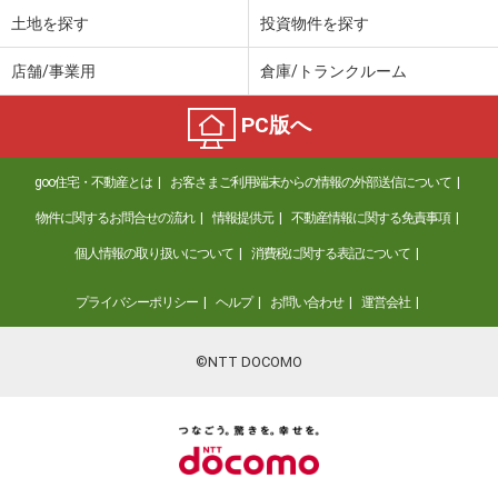
土地を探す
投資物件を探す
店舗/事業用
倉庫/トランクルーム
PC版へ
goo住宅・不動産とは
お客さまご利用端末からの情報の外部送信について
物件に関するお問合せの流れ
情報提供元
不動産情報に関する免責事項
個人情報の取り扱いについて
消費税に関する表記について
プライバシーポリシー
ヘルプ
お問い合わせ
運営会社
©NTT DOCOMO