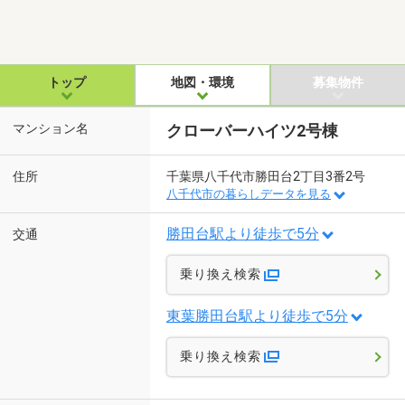
トップ
地図・環境
募集物件
マンション名
クローバーハイツ2号棟
住所
千葉県八千代市勝田台2丁目3番2号
八千代市の暮らしデータを見る
勝田台駅より徒歩で5分
交通
乗り換え検索
東葉勝田台駅より徒歩で5分
乗り換え検索