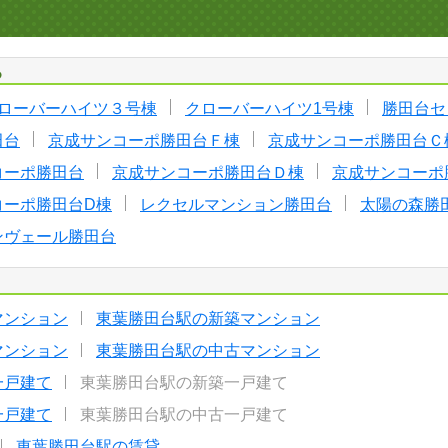
る
ローバーハイツ３号棟
クローバーハイツ1号棟
勝田台セ
田台
京成サンコーポ勝田台Ｆ棟
京成サンコーポ勝田台Ｃ
コーポ勝田台
京成サンコーポ勝田台Ｄ棟
京成サンコーポ
コーポ勝田台D棟
レクセルマンション勝田台
太陽の森勝
ンヴェール勝田台
マンション
東葉勝田台駅の新築マンション
マンション
東葉勝田台駅の中古マンション
一戸建て
東葉勝田台駅の新築一戸建て
一戸建て
東葉勝田台駅の中古一戸建て
東葉勝田台駅の賃貸