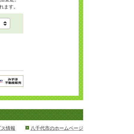
れます。
ビス情報
八千代市のホームページ