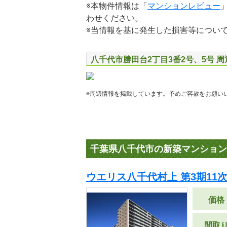
※本物件情報は「
マンションレビュー
わせください。
※当情報を基に発生した損害等につい
八千代市勝田台2丁目3番2号、5号 
※周辺情報を掲載しています。予めご容赦をお願い
千葉県八千代市の新築マンション
ウエリス八千代村上 第3期11
価格
間取