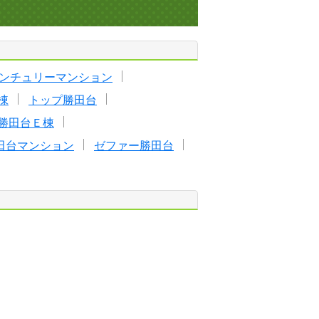
ンチュリーマンション
棟
トップ勝田台
勝田台Ｅ棟
田台マンション
ゼファー勝田台