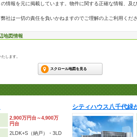
」の情報を元に掲載しています。物件に関する正確な情報、及
て弊社は一切の責任を負いかねますのでご理解の上ご利用くだ
周辺地図情報
いたします。
スクロール地図を見る
次
シティハウス八千代緑
2,900万円台～4,900万
円台
2LDK+S（納戸）・3LD
り