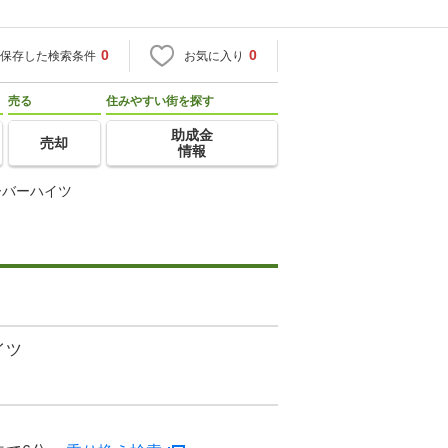
0
0
保存した検索条件
お気に入り
売る
住みやすい街を探す
助成金
売却
情報
ーバーハイツ
イツ