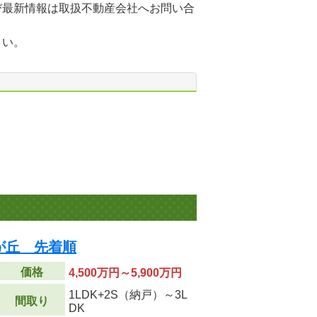
び最新情報は取扱不動産会社へお問い合
さい。
が丘 先着順
価格
4,500万円～5,900万円
1LDK+2S（納戸）～3L
間取り
DK