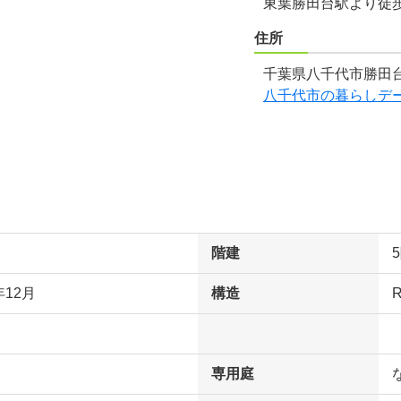
東葉勝田台駅より徒
住所
千葉県八千代市勝田台
八千代市の暮らしデ
階建
年12月
構造
専用庭