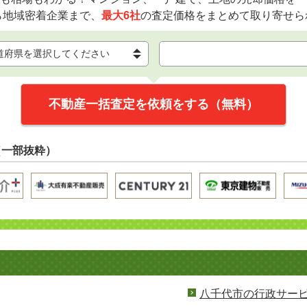
ら地域密着企業まで、
最大6社
の査定価格をまとめて取り寄せら
不動産一括査定を依頼をする（無料）
（一部抜粋）
八千代市の行政サー