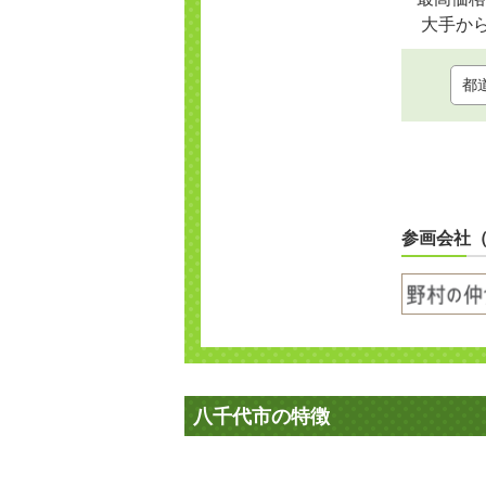
大手か
参画会社
八千代市の特徴