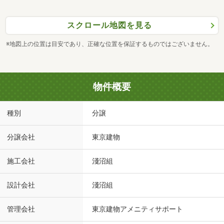
スクロール地図を見る
※地図上の位置は目安であり、正確な位置を保証するものではございません。
物件概要
種別
分譲
分譲会社
東京建物
施工会社
淺沼組
設計会社
淺沼組
管理会社
東京建物アメニティサポート