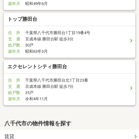
築年月
昭和49年6月
トップ勝田台
住 所
千葉県八千代市勝田台1丁目19番4号
交 通
京成本線 勝田台駅 徒歩3分
総戸数
30戸
築年月
昭和63年3月
エクセレントシティ勝田台
住 所
千葉県八千代市勝田台北1丁目23番
交 通
京成本線 勝田台駅 徒歩7分
総戸数
35戸
築年月
令和4年11月
八千代市の物件情報を探す
賃貸