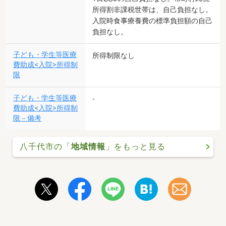
所得割非課税世帯は、自己負担なし。
入院時食事療養費の標準負担額の自己
負担なし。
子ども・学生等医療
所得制限なし
費助成<入院>所得制
限
子ども・学生等医療
-
費助成<入院>所得制
限－備考
八千代市の「
地域情報
」をもっと見る