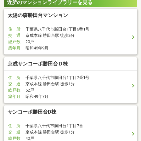
近所のマンションライブラリーを見る
太陽の森勝田台マンション
住 所
千葉県八千代市勝田台1丁目6番1号
交 通
京成本線 勝田台駅 徒歩2分
総戸数
20戸
築年月
昭和45年9月
京成サンコーポ勝田台Ｄ棟
住 所
千葉県八千代市勝田台1丁目7番1号
交 通
京成本線 勝田台駅 徒歩1分
総戸数
52戸
築年月
昭和49年7月
サンコーポ勝田台D棟
住 所
千葉県八千代市勝田台1丁目7番
交 通
京成本線 勝田台駅 徒歩1分
総戸数
40戸