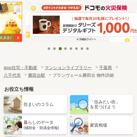
goo住宅・不動産
マンションライブラリー
千葉県
八千代市
勝田台駅
プランヴェール勝田台 物件詳細
お役立ち情報
「住みたい街」
住まいのコラム
を見つけよう
暮らしのデータ
家賃相場
(補助金・助成金情報)