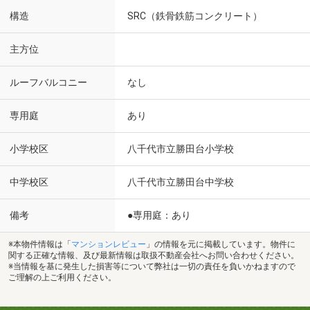
構造
SRC（鉄骨鉄筋コンクリート）
主方位
ルーフバルコニー
なし
専用庭
あり
小学校区
八千代市立勝田台小学校
中学校区
八千代市立勝田台中学校
備考
●専用庭：あり
※本物件情報は「
マンションレビュー
」の情報を元に掲載しています。物件に
関する正確な情報、及び最新情報は取扱不動産会社へお問い合わせください。
※当情報を基に発生した損害等について弊社は一切の責任を負いかねますので
ご理解の上ご利用ください。