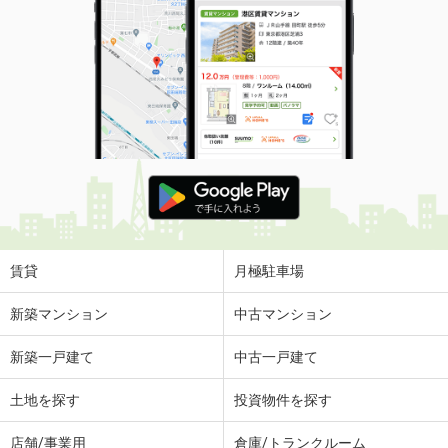
賃貸
月極駐車場
新築マンション
中古マンション
新築一戸建て
中古一戸建て
土地を探す
投資物件を探す
店舗/事業用
倉庫/トランクルーム