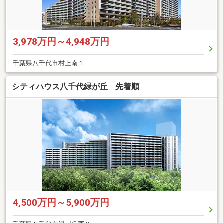
3,978万円～4,948万円
千葉県八千代市村上南１
シティハウス八千代緑が丘 先着順
4,500万円～5,900万円