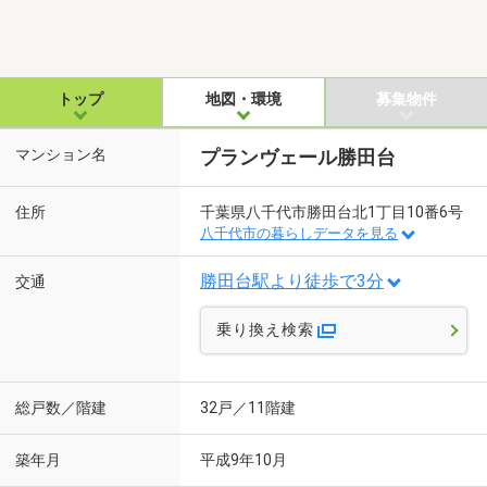
トップ
地図・環境
募集物件
マンション名
プランヴェール勝田台
住所
千葉県八千代市勝田台北1丁目10番6号
八千代市の暮らしデータを見る
勝田台駅より徒歩で3分
交通
乗り換え検索
総戸数／階建
32戸／11階建
築年月
平成9年10月