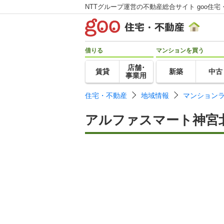
NTTグループ運営の不動産総合サイト goo住宅
借りる
マンションを買う
店舗･
賃貸
新築
中古
事業用
住宅・不動産
地域情報
マンション
アルファスマート神宮