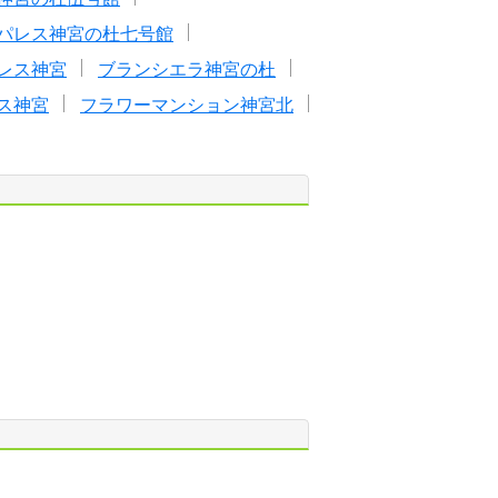
パレス神宮の杜七号館
レス神宮
ブランシエラ神宮の杜
ス神宮
フラワーマンション神宮北