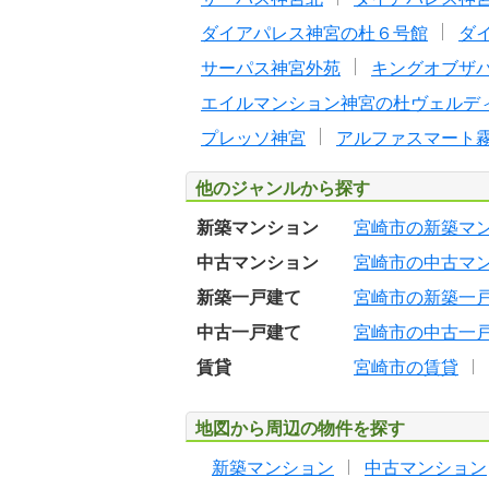
ダイアパレス神宮の杜６号館
ダ
サーパス神宮外苑
キングオブザ
エイルマンション神宮の杜ヴェルデ
プレッソ神宮
アルファスマート
他のジャンルから探す
新築マンション
宮崎市の新築マ
中古マンション
宮崎市の中古マ
新築一戸建て
宮崎市の新築一
中古一戸建て
宮崎市の中古一
賃貸
宮崎市の賃貸
地図から周辺の物件を探す
新築マンション
中古マンション