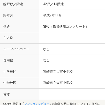
総戸数／階建
42戸／14階建
築年月
平成9年11月
構造
SRC（鉄骨鉄筋コンクリート）
主方位
ルーフバルコニー
なし
専用庭
なし
小学校区
宮崎市立大宮小学校
中学校区
宮崎市立大宮中学校
備考
※本物件情報は「
マンションレビュー
」の情報を元に掲載しています。物件に