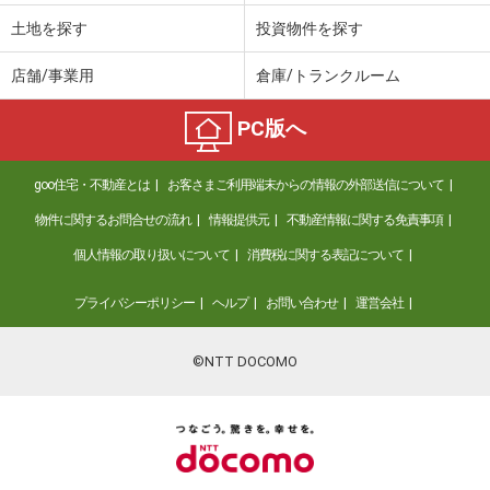
土地を探す
投資物件を探す
店舗/事業用
倉庫/トランクルーム
PC版へ
goo住宅・不動産とは
お客さまご利用端末からの情報の外部送信について
物件に関するお問合せの流れ
情報提供元
不動産情報に関する免責事項
個人情報の取り扱いについて
消費税に関する表記について
プライバシーポリシー
ヘルプ
お問い合わせ
運営会社
©NTT DOCOMO