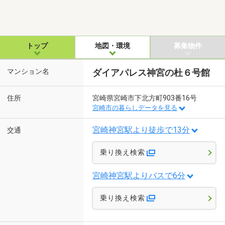
トップ
地図・環境
募集物件
マンション名
ダイアパレス神宮の杜６号館
住所
宮崎県宮崎市下北方町903番16号
宮崎市の暮らしデータを見る
宮崎神宮駅より徒歩で13分
交通
乗り換え検索
宮崎神宮駅よりバスで6分
乗り換え検索