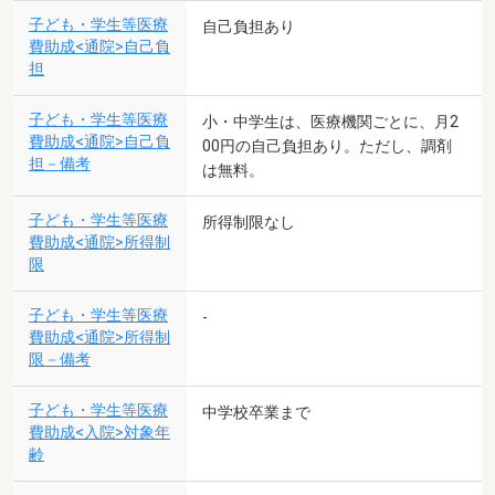
子ども・学生等医療
自己負担あり
費助成<通院>自己負
担
子ども・学生等医療
小・中学生は、医療機関ごとに、月2
費助成<通院>自己負
00円の自己負担あり。ただし、調剤
担－備考
は無料。
子ども・学生等医療
所得制限なし
費助成<通院>所得制
限
子ども・学生等医療
-
費助成<通院>所得制
限－備考
子ども・学生等医療
中学校卒業まで
費助成<入院>対象年
齢