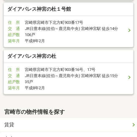
ダイアパレス神宮の杜１号館
住 所
宮崎県宮崎市下北方町903番17号
交 通
JR日豊本線(佐伯～鹿児島中央) 宮崎神宮駅 徒歩14分
総戸数
106戸
築年月
平成8年2月
ダイアパレス神宮の杜
住 所
宮崎県宮崎市下北方町903番16号、17号
交 通
JR日豊本線(佐伯～鹿児島中央) 宮崎神宮駅 徒歩15分
総戸数
35戸
築年月
平成8年2月
宮崎市の物件情報を探す
賃貸