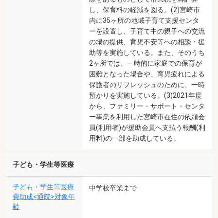
し、保育料の軽減を図る。(2)宮崎市
内に35ヶ所の地域子育て支援センタ
ーを設置し、子育て中の親子への交流
の場の提供、育児不安等への相談・援
助等を実施している。また、そのうち
2ヶ所では、一時的に家庭での保育が
困難となった場合や、育児疲れによる
保護者のリフレッシュのために、一時
預かりを実施している。(3)2021年度
から、ファミリー・サポート・センタ
ー事業を利用した宮崎市在住の依頼会
員(利用者)が援助会員へ支払う報酬(利
用料)の一部を助成している。
子ども・学生等医療
子ども・学生等医療
中学校卒業まで
費助成<通院>対象年
齢