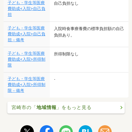
子ども・学生等医療
自己負担なし
費助成<入院>自己負
担
子ども・学生等医療
入院時食事療養費の標準負担額の自己
費助成<入院>自己負
負担あり。
担－備考
子ども・学生等医療
所得制限なし
費助成<入院>所得制
限
子ども・学生等医療
-
費助成<入院>所得制
限－備考
宮崎市の「
地域情報
」をもっと見る