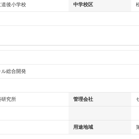
立道後小学校
中学校区
ラル総合開発
築研究所
管理会社
用途地域