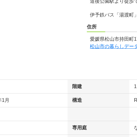
道後公園駅より徒歩で
伊予鉄バス「湯渡町
住所
愛媛県松山市持田町1
松山市の暮らしデー
階建
年1月
構造
専用庭