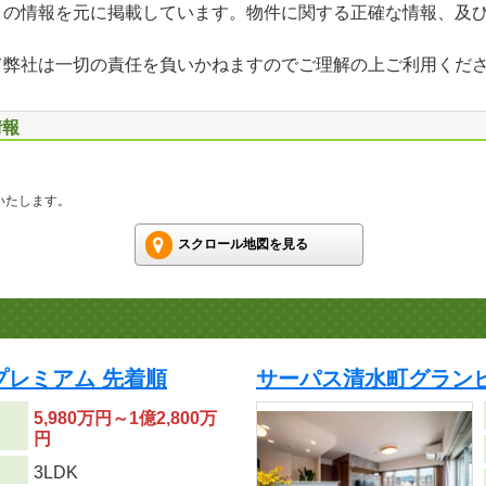
」の情報を元に掲載しています。物件に関する正確な情報、及
て弊社は一切の責任を負いかねますのでご理解の上ご利用くだ
情報
いたします。
スクロール地図を見る
プレミアム 先着順
サーパス清水町グラン
5,980万円～1億2,800万
円
り
3LDK