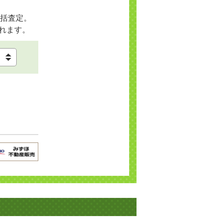
括査定。
れます。