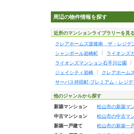
周辺の物件情報を探す
近所のマンションライブラリーを見
クレアホームズ道後南 ザ・レジデ
シャンボール岩崎町
ライオンズ
ライオンズマンション石手川公園
ジェイシティ岩崎
クレアホームズ
サーパス持田町-プレミアム・レジデ
他のジャンルから探す
新築マンション
松山市の新築マ
中古マンション
松山市の中古マ
新築一戸建て
松山市の新築一