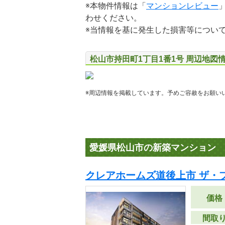
※本物件情報は「
マンションレビュー
わせください。
※当情報を基に発生した損害等につい
松山市持田町1丁目1番1号 周辺地図
※周辺情報を掲載しています。予めご容赦をお願い
愛媛県松山市の新築マンション
クレアホームズ道後上市 ザ・
価格
間取