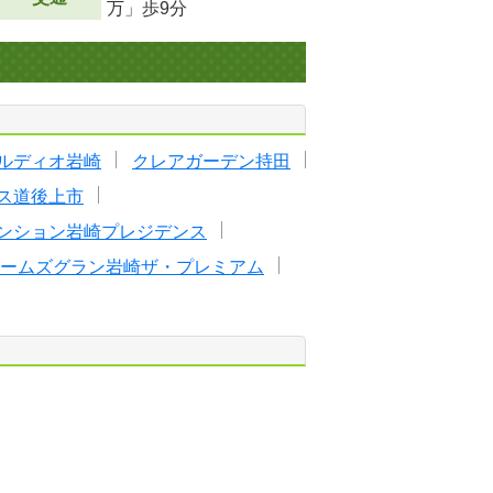
万」歩9分
ルディオ岩崎
クレアガーデン持田
ス道後上市
ンション岩崎プレジデンス
ームズグラン岩崎ザ・プレミアム