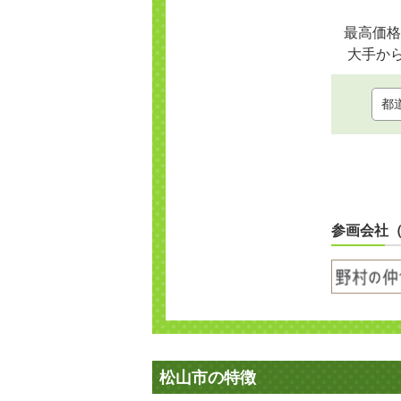
最高価格
大手か
参画会社
松山市の特徴