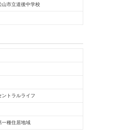
松山市立道後中学校
セントラルライフ
第一種住居地域