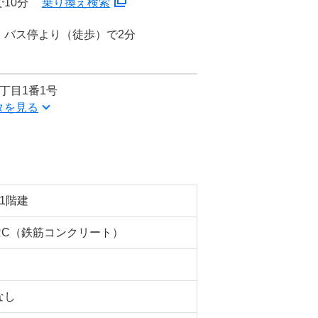
10分
乗り換え検索
」バス停より（徒歩）で2分
丁目1番1号
タを見る
11階建
RC（鉄筋コンクリート）
なし