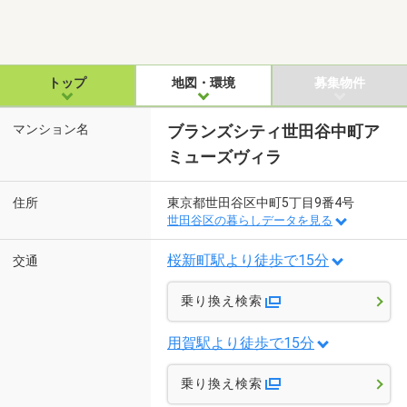
トップ
地図・環境
募集物件
マンション名
ブランズシティ世田谷中町ア
ミューズヴィラ
住所
東京都世田谷区中町5丁目9番4号
世田谷区の暮らしデータを見る
桜新町駅より徒歩で15分
交通
乗り換え検索
用賀駅より徒歩で15分
乗り換え検索