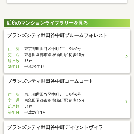
近所のマンションライブラリーを見る
ブランズシティ世田谷中町ブルームフォレスト
住 所
東京都世田谷区中町5丁目9番5号
交 通
東急田園都市線 桜新町駅 徒歩15分
総戸数
38戸
築年月
平成29年1月
ブランズシティ世田谷中町コームコート
住 所
東京都世田谷区中町5丁目9番6号
交 通
東急田園都市線 桜新町駅 徒歩15分
総戸数
51戸
築年月
平成29年1月
ブランズシティ世田谷中町ディセントヴィラ