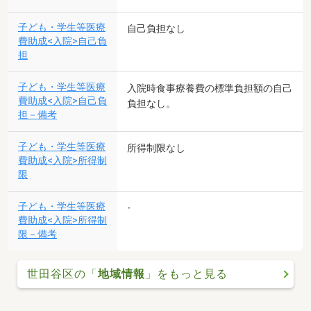
子ども・学生等医療
自己負担なし
費助成<入院>自己負
担
子ども・学生等医療
入院時食事療養費の標準負担額の自己
費助成<入院>自己負
負担なし。
担－備考
子ども・学生等医療
所得制限なし
費助成<入院>所得制
限
子ども・学生等医療
-
費助成<入院>所得制
限－備考
世田谷区の「
地域情報
」をもっと見る