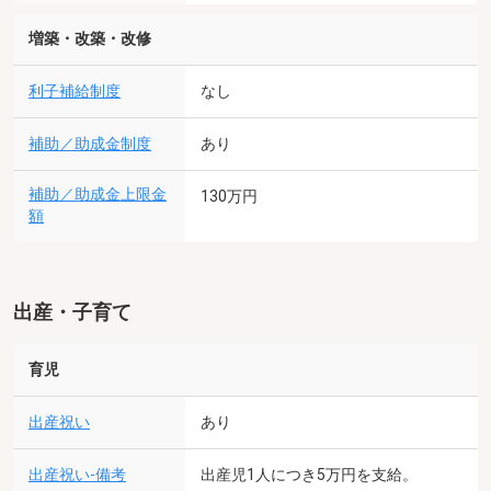
増築・改築・改修
利子補給制度
なし
補助／助成金制度
あり
補助／助成金上限金
130万円
額
出産・子育て
育児
出産祝い
あり
出産祝い-備考
出産児1人につき5万円を支給。