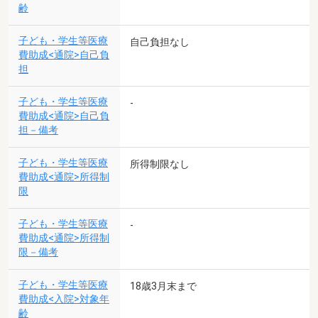
齢
子ども・学生等医療
自己負担なし
費助成<通院>自己負
担
子ども・学生等医療
-
費助成<通院>自己負
担－備考
子ども・学生等医療
所得制限なし
費助成<通院>所得制
限
子ども・学生等医療
-
費助成<通院>所得制
限－備考
子ども・学生等医療
18歳3月末まで
費助成<入院>対象年
齢