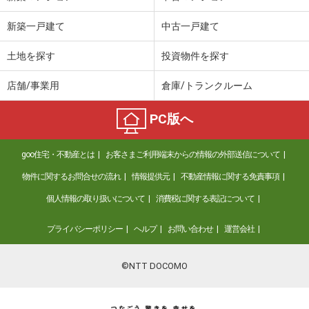
新築一戸建て
中古一戸建て
土地を探す
投資物件を探す
店舗/事業用
倉庫/トランクルーム
PC版へ
goo住宅・不動産とは
お客さまご利用端末からの情報の外部送信について
物件に関するお問合せの流れ
情報提供元
不動産情報に関する免責事項
個人情報の取り扱いについて
消費税に関する表記について
プライバシーポリシー
ヘルプ
お問い合わせ
運営会社
©NTT DOCOMO