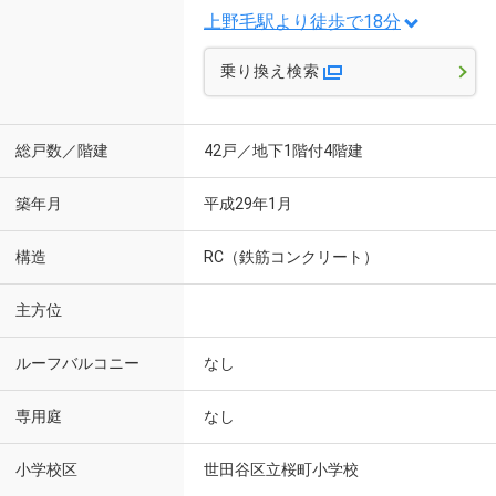
上野毛駅より徒歩で18分
乗り換え検索
総戸数／階建
42戸／地下1階付4階建
築年月
平成29年1月
構造
RC（鉄筋コンクリート）
主方位
ルーフバルコニー
なし
専用庭
なし
小学校区
世田谷区立桜町小学校