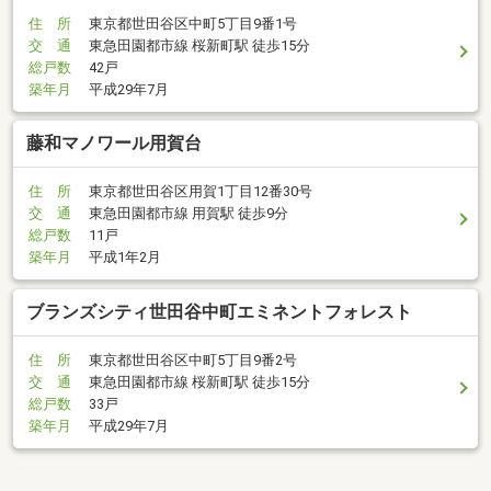
住 所
東京都世田谷区中町5丁目9番1号
交 通
東急田園都市線 桜新町駅 徒歩15分
総戸数
42戸
築年月
平成29年7月
藤和マノワール用賀台
住 所
東京都世田谷区用賀1丁目12番30号
交 通
東急田園都市線 用賀駅 徒歩9分
総戸数
11戸
築年月
平成1年2月
ブランズシティ世田谷中町エミネントフォレスト
住 所
東京都世田谷区中町5丁目9番2号
交 通
東急田園都市線 桜新町駅 徒歩15分
総戸数
33戸
築年月
平成29年7月