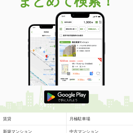
まとめて検索！
賃貸
月極駐車場
新築マンション
中古マンション