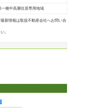
第一種中高層住居専用地域
び最新情報は取扱不動産会社へお問い合
さい。
順