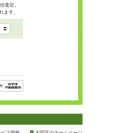
括査定。
れます。
ービス情報
大田区のホームページ