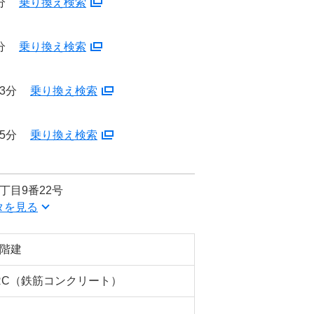
分
乗り換え検索
分
乗り換え検索
3分
乗り換え検索
5分
乗り換え検索
丁目9番22号
タを見る
6階建
RC（鉄筋コンクリート）