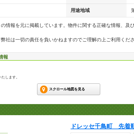
用途地域
」の情報を元に掲載しています。物件に関する正確な情報、及
て弊社は一切の責任を負いかねますのでご理解の上ご利用くだ
情報
いたします。
スクロール地図を見る
ドレッセ千鳥町 先着