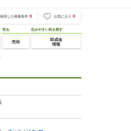
0
0
保存した検索条件
お気に入り
売る
住みやすい街を探す
助成金
売却
情報
坂
坂