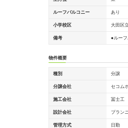
ルーフバルコニー
あり
小学校区
大田区
備考
●ルー
物件概要
種別
分譲
分譲会社
セコム
施工会社
冨士工
設計会社
プラン
管理方式
日勤