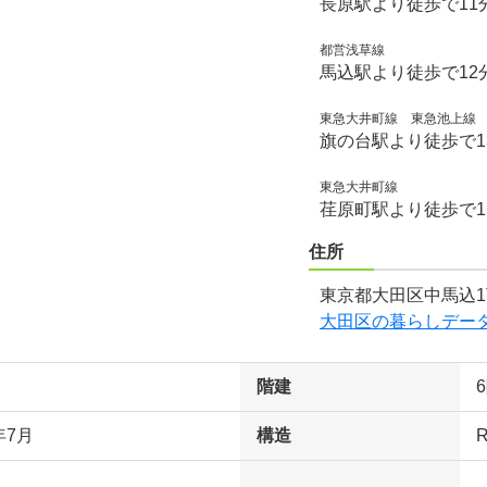
長原駅より徒歩で11
都営浅草線
馬込駅より徒歩で12
東急大井町線 東急池上線
旗の台駅より徒歩で1
東急大井町線
荏原町駅より徒歩で1
住所
東京都大田区中馬込1
大田区の暮らしデー
階建
年7月
構造