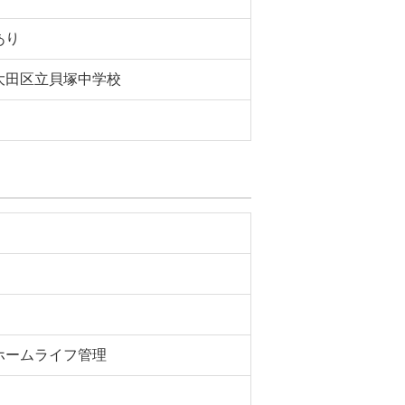
あり
大田区立貝塚中学校
ホームライフ管理