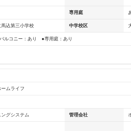
専用庭
立馬込第三小学校
中学校区
フバルコニー：あり ●専用庭：あり
ホームライフ
ニングシステム
管理会社