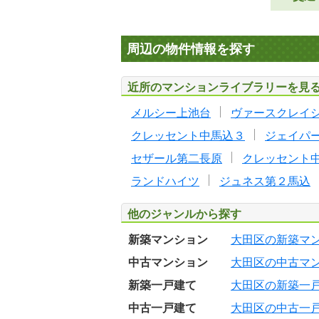
周辺の物件情報を探す
近所のマンションライブラリーを見
メルシー上池台
ヴァースクレイ
クレッセント中馬込３
ジェイパ
セザール第二長原
クレッセント
ランドハイツ
ジュネス第２馬込
他のジャンルから探す
新築マンション
大田区の新築マ
中古マンション
大田区の中古マ
新築一戸建て
大田区の新築一
中古一戸建て
大田区の中古一