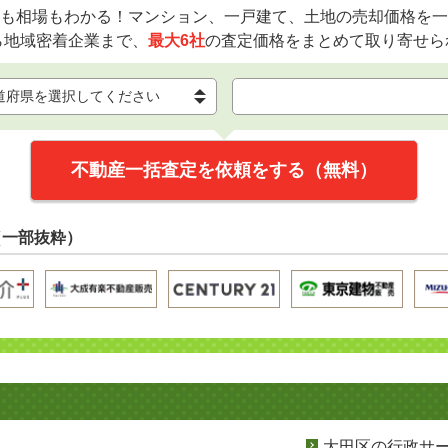
も相場もわかる！マンション、一戸建て、土地の売却価格を一
ら地域密着企業まで、
最大6社
の査定価格をまとめて取り寄せら
不動産一括査定を依頼をする（無料）
（一部抜粋）
大田区の行政サ