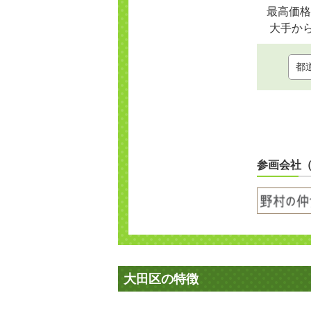
最高価格
大手か
参画会社
大田区の特徴