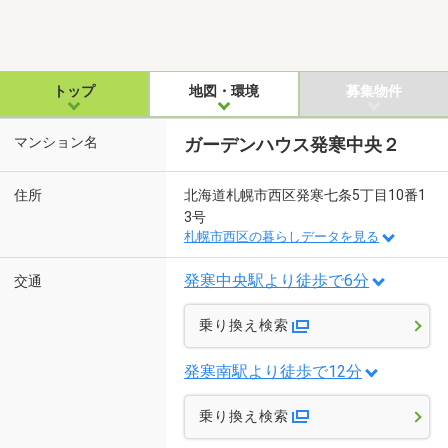
トップ
地図・環境
募集物件
マンション名
ガーデンハウス発寒中央２
住所
北海道札幌市西区発寒七条5丁目10番1
3号
札幌市西区の暮らしデータを見る
発寒中央駅より徒歩で6分
交通
乗り換え検索
発寒南駅より徒歩で12分
乗り換え検索