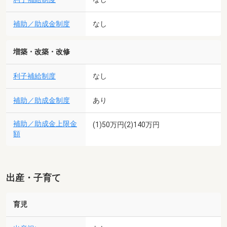
補助／助成金制度
なし
増築・改築・改修
利子補給制度
なし
補助／助成金制度
あり
補助／助成金上限金
(1)50万円(2)140万円
額
出産・子育て
育児