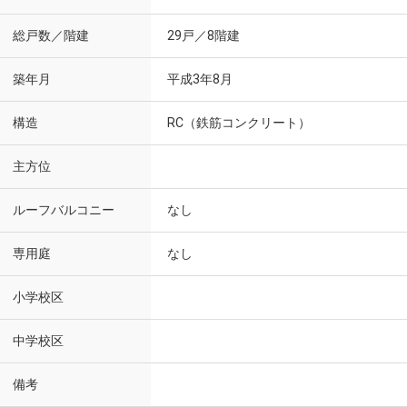
総戸数／階建
29戸／8階建
築年月
平成3年8月
構造
RC（鉄筋コンクリート）
主方位
ルーフバルコニー
なし
専用庭
なし
小学校区
中学校区
備考