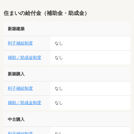
住まいの給付金（補助金・助成金）
新築建築
利子補給制度
なし
補助／助成金制度
なし
新築購入
利子補給制度
なし
補助／助成金制度
なし
中古購入
利子補給制度
なし