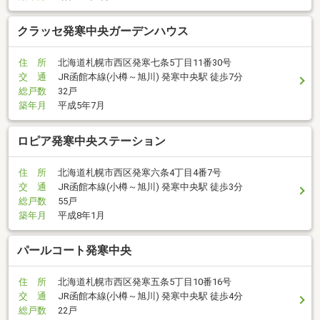
クラッセ発寒中央ガーデンハウス
住 所
北海道札幌市西区発寒七条5丁目11番30号
交 通
JR函館本線(小樽～旭川) 発寒中央駅 徒歩7分
総戸数
32戸
築年月
平成5年7月
ロピア発寒中央ステーション
住 所
北海道札幌市西区発寒六条4丁目4番7号
交 通
JR函館本線(小樽～旭川) 発寒中央駅 徒歩3分
総戸数
55戸
築年月
平成8年1月
パールコート発寒中央
住 所
北海道札幌市西区発寒五条5丁目10番16号
交 通
JR函館本線(小樽～旭川) 発寒中央駅 徒歩4分
総戸数
22戸