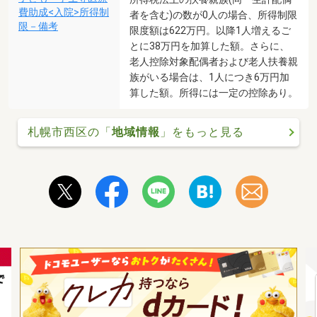
費助成<入院>所得制
者を含む)の数が0人の場合、所得制限
限－備考
限度額は622万円。以降1人増えるご
とに38万円を加算した額。さらに、
老人控除対象配偶者および老人扶養親
族がいる場合は、1人につき6万円加
算した額。所得には一定の控除あり。
札幌市西区の「
地域情報
」をもっと見る