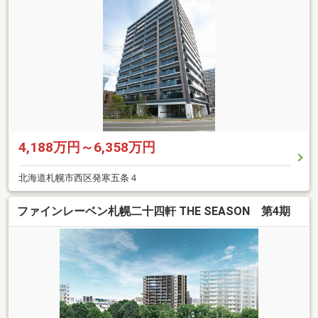
4,188万円～6,358万円
北海道札幌市西区発寒五条４
ファインレーベン札幌二十四軒 THE SEASON 第4期