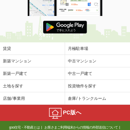
賃貸
月極駐車場
新築マンション
中古マンション
新築一戸建て
中古一戸建て
土地を探す
投資物件を探す
店舗/事業用
倉庫/トランクルーム
PC版へ
goo住宅・不動産とは
お客さまご利用端末からの情報の外部送信について