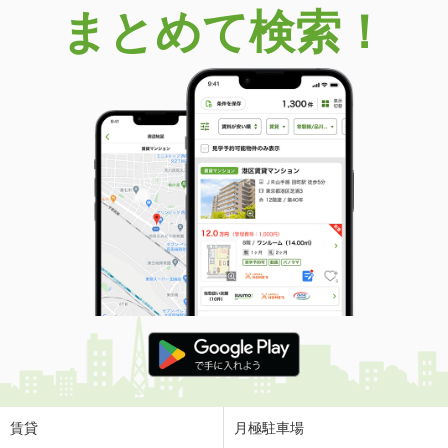
まとめて検索！
賃貸
月極駐車場