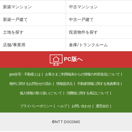
新築マンション
中古マンション
新築一戸建て
中古一戸建て
土地を探す
投資物件を探す
店舗/事業用
倉庫/トランクルーム
PC版へ
goo住宅・不動産とは
お客さまご利用端末からの情報の外部送信について
物件に関するお問合せの流れ
情報提供元
不動産情報に関する免責事項
個人情報の取り扱いについて
消費税に関する表記について
プライバシーポリシー
ヘルプ
お問い合わせ
運営会社
©NTT DOCOMO