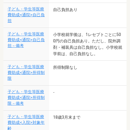
子ども・学生等医療
自己負担あり
費助成<通院>自己負
担
子ども・学生等医療
小学校就学後は、1レセプトごとに50
費助成<通院>自己負
0円の自己負担あり。ただし、院外調
担－備考
剤・補装具は自己負担なし。小学校就
学前は、自己負担なし。
子ども・学生等医療
所得制限なし
費助成<通院>所得制
限
子ども・学生等医療
-
費助成<通院>所得制
限－備考
子ども・学生等医療
18歳3月末まで
費助成<入院>対象年
齢