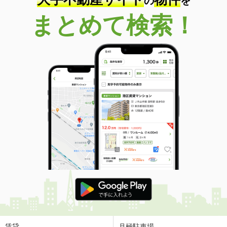
の
を
まとめて検索！
賃貸
月極駐車場