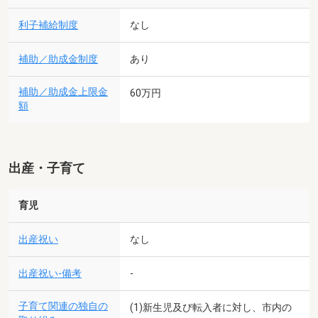
利子補給制度
なし
補助／助成金制度
あり
補助／助成金上限金
60万円
額
出産・子育て
育児
出産祝い
なし
出産祝い-備考
-
子育て関連の独自の
(1)新生児及び転入者に対し、市内の