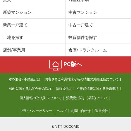
新築マンション
中古マンション
新築一戸建て
中古一戸建て
土地を探す
投資物件を探す
店舗/事業用
倉庫/トランクルーム
PC版へ
goo住宅・不動産とは
お客さまご利用端末からの情報の外部送信について
物件に関するお問合せの流れ
情報提供元
不動産情報に関する免責事項
個人情報の取り扱いについて
消費税に関する表記について
プライバシーポリシー
ヘルプ
お問い合わせ
運営会社
©NTT DOCOMO