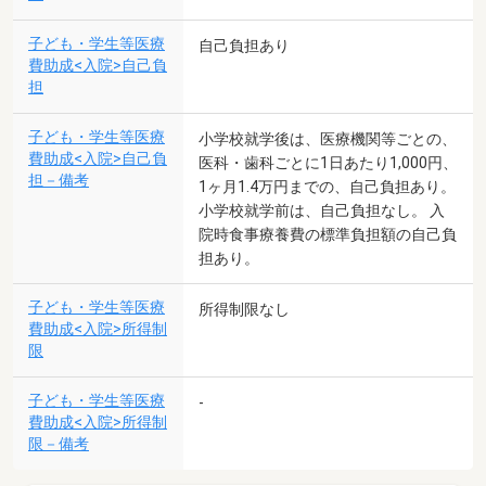
子ども・学生等医療
自己負担あり
費助成<入院>自己負
担
子ども・学生等医療
小学校就学後は、医療機関等ごとの、
費助成<入院>自己負
医科・歯科ごとに1日あたり1,000円、
担－備考
1ヶ月1.4万円までの、自己負担あり。
小学校就学前は、自己負担なし。 入
院時食事療養費の標準負担額の自己負
担あり。
子ども・学生等医療
所得制限なし
費助成<入院>所得制
限
子ども・学生等医療
-
費助成<入院>所得制
限－備考