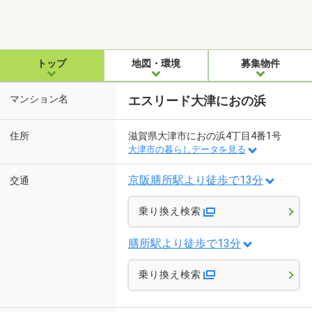
トップ
地図・環境
募集物件
マンション名
エスリード大津におの浜
住所
滋賀県大津市におの浜4丁目4番1号
大津市の暮らしデータを見る
京阪膳所駅より徒歩で13分
交通
乗り換え検索
膳所駅より徒歩で13分
乗り換え検索