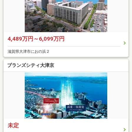
4,489万円～6,099万円
滋賀県大津市におの浜２
ブランズシティ大津京
未定