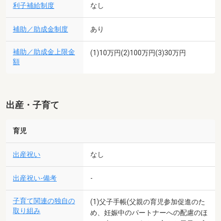
利子補給制度
なし
補助／助成金制度
あり
補助／助成金上限金
(1)10万円(2)100万円(3)30万円
額
出産・子育て
育児
出産祝い
なし
出産祝い-備考
-
子育て関連の独自の
(1)父子手帳(父親の育児参加促進のた
取り組み
め、妊娠中のパートナーへの配慮のほ