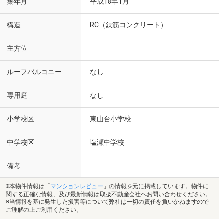
築年月
平成18年1月
構造
RC（鉄筋コンクリート）
主方位
ルーフバルコニー
なし
専用庭
なし
小学校区
東山台小学校
中学校区
塩瀬中学校
備考
※本物件情報は「
マンションレビュー
」の情報を元に掲載しています。物件に
関する正確な情報、及び最新情報は取扱不動産会社へお問い合わせください。
※当情報を基に発生した損害等について弊社は一切の責任を負いかねますので
ご理解の上ご利用ください。