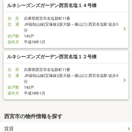
ルネシーズンズガーデン西宮名塩１４号棟
住 所
兵庫県西宮市名塩新町11番
交 通
JR福知山線(宝塚線)(新大阪～篠山口) 西宮名塩駅 徒歩5
分
総戸数
143戸
築年月
平成18年1月
ルネシーズンズガーデン西宮名塩１２号棟
住 所
兵庫県西宮市名塩新町11番
交 通
JR福知山線(宝塚線)(新大阪～篠山口) 西宮名塩駅 徒歩5
分
総戸数
143戸
築年月
平成18年1月
西宮市の物件情報を探す
賃貸