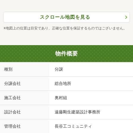
スクロール地図を見る
※地図上の位置は目安であり、正確な位置を保証するものではございません。
物件概要
種別
分譲
分譲会社
総合地所
施工会社
奥村組
設計会社
遠藤剛生建築設計事務所
管理会社
長谷工コミュニティ