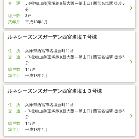
交 通
JR福知山線(宝塚線)(新大阪～篠山口) 西宮名塩駅 徒歩5
分
総戸数
3戸
築年月
平成18年1月
ルネシーズンズガーデン西宮名塩７号棟
住 所
兵庫県西宮市名塩新町11番
交 通
JR福知山線(宝塚線)(新大阪～篠山口) 西宮名塩駅 徒歩5
分
総戸数
143戸
築年月
平成18年2月
ルネシーズンズガーデン西宮名塩１３号棟
住 所
兵庫県西宮市名塩新町11番
交 通
JR福知山線(宝塚線)(新大阪～篠山口) 西宮名塩駅 徒歩5
分
総戸数
143戸
築年月
平成18年1月