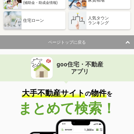
家賃相場
(補助金・助成金情報)
人気タウン
住宅ローン
ランキング
ページトップに戻る
goo住宅・不動産
アプリ
大手不動産サイト
物件
の
を
まとめて検索！