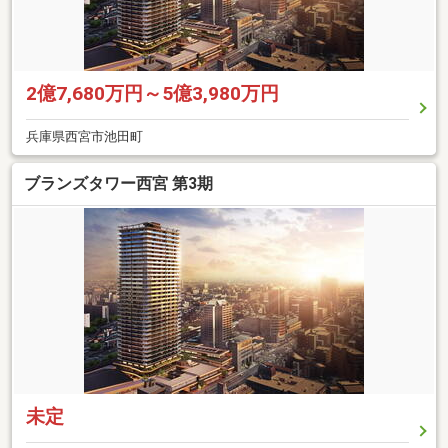
2億7,680万円～5億3,980万円
兵庫県西宮市池田町
ブランズタワー西宮 第3期
未定