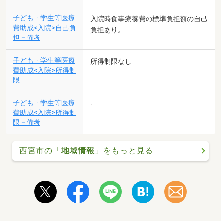
子ども・学生等医療
入院時食事療養費の標準負担額の自己
費助成<入院>自己負
負担あり。
担－備考
子ども・学生等医療
所得制限なし
費助成<入院>所得制
限
子ども・学生等医療
-
費助成<入院>所得制
限－備考
西宮市の「
地域情報
」をもっと見る