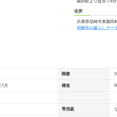
園田駅より徒歩で4
住所
兵庫県尼崎市東園田町
尼崎市の暮らしデー
階建
年7月
構造
専用庭