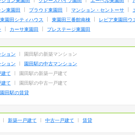
ンション東園田
グレースハイツ園田
エーベル東園田
ラン東園田
プラウド東園田
マンション・セントーサ
東園田シティハウス
東園田三番館南棟
レピア東園田ウ
ン
カーサ東園田
プレステージ東園田
ンション
園田駅の新築マンション
ンション
園田駅の中古マンション
戸建て
園田駅の新築一戸建て
戸建て
園田駅の中古一戸建て
園田駅の賃貸
新築一戸建て
中古一戸建て
賃貸