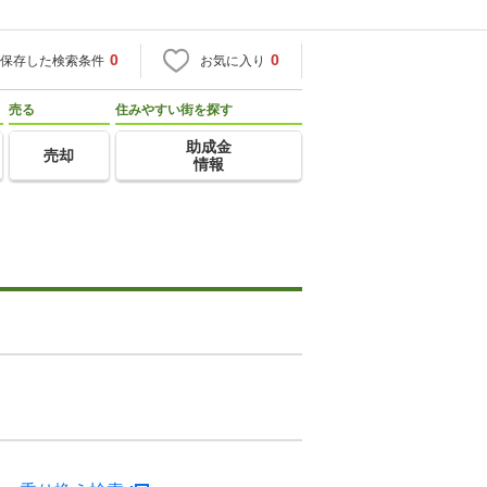
0
0
保存した検索条件
お気に入り
売る
住みやすい街を探す
助成金
売却
情報