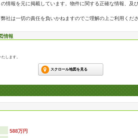
」の情報を元に掲載しています。物件に関する正確な情報、及
て弊社は一切の責任を負いかねますのでご理解の上ご利用くだ
地図情報
いたします。
スクロール地図を見る
588万円