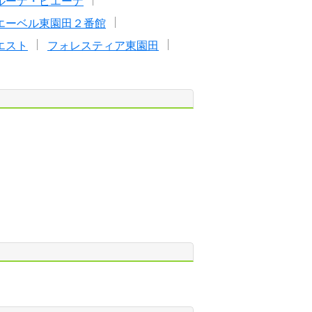
ルーナ・ピエーナ
エーベル東園田２番館
エスト
フォレスティア東園田