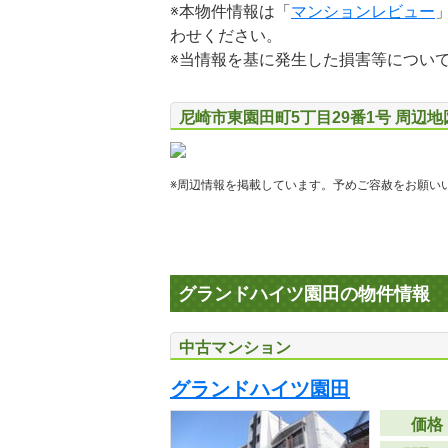
※本物件情報は「
マンションレビュー
わせください。
※当情報を基に発生した損害等につい
尼崎市東園田町5丁目29番1号 周辺
※周辺情報を掲載しています。予めご容赦をお願い
グランドハイツ園田の物件情報
中古マンション
グランドハイツ園田
価格