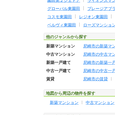
園田第２シェトア
ライオンズマ
グローバル東園田
プレージアブ
コスモ東園田
レジオン東園田
ベルヴィ東園田
ローズマンショ
他のジャンルから探す
新築マンション
尼崎市の新築マ
中古マンション
尼崎市の中古マ
新築一戸建て
尼崎市の新築一
中古一戸建て
尼崎市の中古一
賃貸
尼崎市の賃貸
地図から周辺の物件を探す
新築マンション
中古マンション