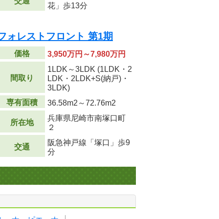
交通
花」歩13分
フォレストフロント 第1期
価格
3,950万円～7,980万円
1LDK～3LDK (1LDK・2
間取り
LDK・2LDK+S(納戸)・
3LDK)
専有面積
36.58m
2
～72.76m
2
兵庫県尼崎市南塚口町
所在地
２
阪急神戸線「塚口」歩9
交通
分