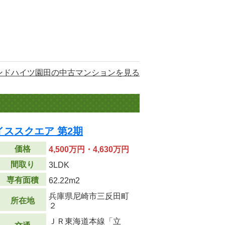
ンドハイツ園田の中古マンションを見る
ススクエア 第2期
価格
4,500万円・4,630万円
間取り
3LDK
専有面積
62.22m
2
兵庫県尼崎市三反田町
所在地
２
ＪＲ東海道本線「立